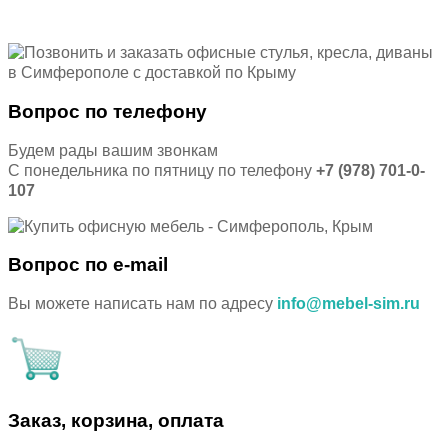
Вопрос по телефону
Будем рады вашим звонкам
С понедельника по пятницу по телефону
+7 (978) 701-0-
107
Вопрос по e-mail
Вы можете написать нам по адресу
info@mebel-sim.ru
Заказ, корзина, оплата