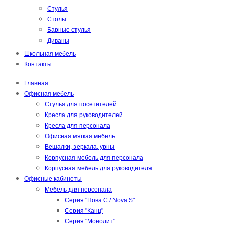
Стулья
Столы
Барные стулья
Диваны
Школьная мебель
Контакты
Главная
Офисная мебель
Стулья для посетителей
Кресла для руководителей
Кресла для персонала
Офисная мягкая мебель
Вешалки, зеркала, урны
Корпусная мебель для персонала
Корпусная мебель для руководителя
Офисные кабинеты
Мебель для персонала
Серия "Нова С / Nova S"
Серия "Канц"
Серия "Монолит"