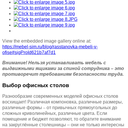
View the embedded image gallery online at:
https://mebel-sim.ru/blog/rasstanovka-mebeli-v-
ofise#sigProId621b7af7d1
Внимание! Нельзя устанавливать мебель с
выдвижными ящиками за спиной сотрудника – это
противоречит требованиям безопасности труда.
Выбор офисных столов
Разнообразие современных моделей офисных столов
восхищает! Различная компоновка, различные размеры,
различные формы
–
от привычных прямоугольных до
сложных криволинейных, различные цвета. Если
помещение и бюджет позволяют, то обратите внимание
на закруглённые столешницы – они не только интересны