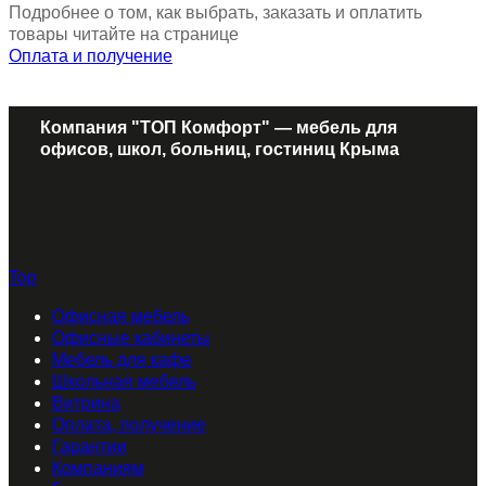
Подробнее о том, как выбрать, заказать и оплатить
товары читайте на странице
Оплата и получение
Компания "ТОП Комфорт" — мебель для
офисов, школ, больниц, гостиниц Крыма
Top
Офисная мебель
Офисные кабинеты
Мебель для кафе
Школьная мебель
Витрина
Оплата, получение
Гарантии
Компаниям