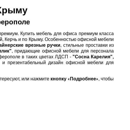
 Крыму
ферополе
 премиум. Купить мебель для офиса премиум класса
й, Керчь и по Крыму. Особенностью офисной мебели
айнерские врезные ручки
, стильные проставки из
ллик"
, придающие офисной мебели для персонала
ферополе в таких цветах ЛДСП -
"Сосна Карелия",
о и презентабельный дизайн офисной мебели для
нтересуют, или нажмите
кнопку
Подробнее
, чтобы
«
»