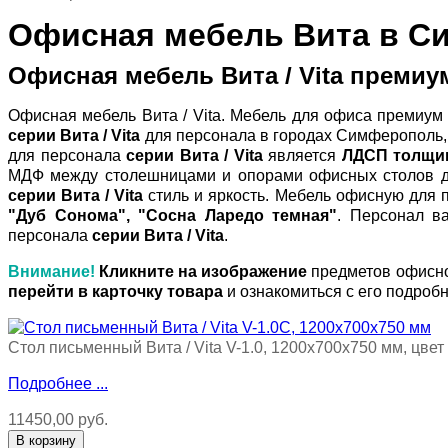
Офисная мебель Вита в С
Офисная мебель Вита / Vita преми
Офисная мебель Вита / Vita. Мебель для офиса премиум 
серии Вита / Vita
для персонала в городах Симферополь, 
для персонала
серии Вита / Vita
является
ЛДСП толщи
МДФ между столешницами и опорами офисных столов д
серии Вита / Vita
стиль и яркость. Мебель офисную для
"Дуб Сонома", "Сосна Ларедо темная"
. Персонал в
персонала
серии Вита / Vita
.
Внимание!
Кликните на изображение
предметов офисно
перейти в карточку товара
и ознакомиться с его подроб
Стол письменный Вита / Vita V-1.0, 1200х700х750 мм, цвет
Подробнее ...
11450,00 руб.