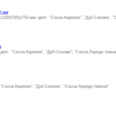
х1200(700)х750 мм, цвет - "Сосна Карелия", "Дуб Сонома", 
 цвет - "Сосна Карелия", "Дуб Сонома", "Сосна Ларедо темн
 - "Сосна Карелия", "Дуб Сонома", "Сосна Ларедо темная"