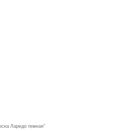
Сосна Ларедо темная"