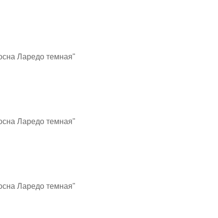
Сосна Ларедо темная"
Сосна Ларедо темная"
Сосна Ларедо темная"