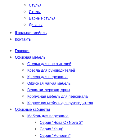
Стулья
Столы
Барные стулья
Диваны
Школьная мебель
Контакты
Главная
Офисная мебель
Стулья для посетителей
Кресла для руководителей
Кресла для персонала
Офисная мягкая мебель
Вешалки, зеркала, урны
Корпусная мебель для персонала
Корпусная мебель для руководителя
Офисные кабинеты
Мебель для персонала
Серия "Нова С / Nova S"
Серия "Канц"
Серия "Монолит"