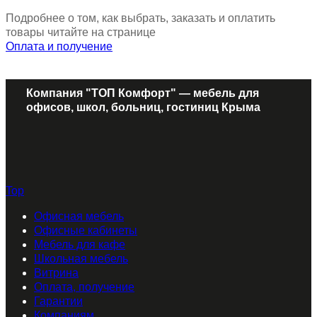
Подробнее о том, как выбрать, заказать и оплатить
товары читайте на странице
Оплата и получение
Компания "ТОП Комфорт" — мебель для
офисов, школ, больниц, гостиниц Крыма
Top
Офисная мебель
Офисные кабинеты
Мебель для кафе
Школьная мебель
Витрина
Оплата, получение
Гарантии
Компаниям