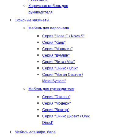
Корпусная мебель для
руководителя
Офисные кабинеты
Мебель для персонала
Серия "Нова С / Nova S"
Серия "Канц"
Серия "Монолит"
Серия "Дублин"
Серия "Вита / Vita"
Серия "Оникс / Onix"
Серия "Метал Систем /
Metal System"
Мебель для руководителя
Серия "Эталон"
Серия "Модерн"
Серия "Вектор"
Серия "Оникс Директ / Onix
Direct"
Мебель для кафе, бара