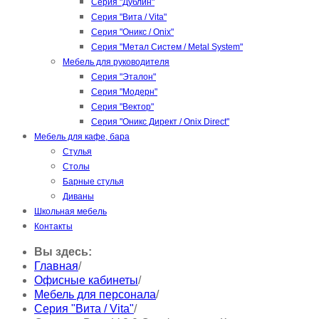
Серия "Дублин"
Серия "Вита / Vita"
Серия "Оникс / Onix"
Серия "Метал Систем / Metal System"
Мебель для руководителя
Серия "Эталон"
Серия "Модерн"
Серия "Вектор"
Серия "Оникс Директ / Onix Direct"
Мебель для кафе, бара
Стулья
Столы
Барные стулья
Диваны
Школьная мебель
Контакты
Вы здесь:
Главная
/
Офисные кабинеты
/
Мебель для персонала
/
Серия "Вита / Vita"
/