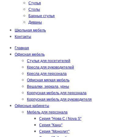
Стулья
Столы
Барные стулья
Диваны
Школьная мебель
Контакты
Главная
Офисная мебель
Стулья для посетителей
Кресла для руководителей
Кресла для персонала
Офисная мягкая мебель
Вешалки, зеркала, урны
Корпусная мебель для персонала
Корпусная мебель для руководителя
Офисные кабинеты
Мебель для персонала
Серия "Нова С / Nova S"
Серия "Канц"
Серия "Монолит"