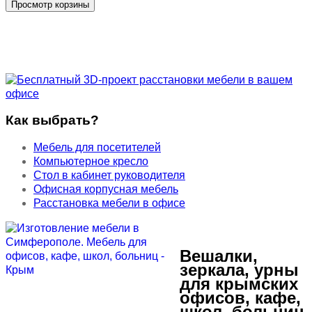
Как выбрать?
Мебель для посетителей
Компьютерное кресло
Стол в кабинет руководителя
Офисная корпусная мебель
Расстановка мебели в офисе
Вешалки,
зеркала, урны
для крымских
офисов, кафе,
школ, больниц