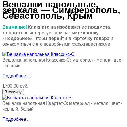
Вешалки напольные,
зеркала
—
Симферополь,
Севастополь, Крым
Внимание!
Кликните на изображение предмета
,
который вас интересует, или нажмите
кнопку
Подробнее
, чтобы
перейти в карточку товара
и
«
»
ознакомиться с его подробными характеристиками.
Вешалка напольная Классикс-С: материал - металл, цвет
- черный
Подробнее ...
1700,00 руб.
Вешалка напольная Квартет-З: материал - металл, цвет -
черный, белый
Подробнее ...