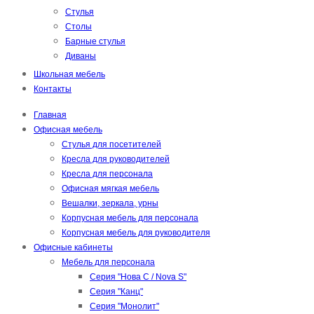
Стулья
Столы
Барные стулья
Диваны
Школьная мебель
Контакты
Главная
Офисная мебель
Стулья для посетителей
Кресла для руководителей
Кресла для персонала
Офисная мягкая мебель
Вешалки, зеркала, урны
Корпусная мебель для персонала
Корпусная мебель для руководителя
Офисные кабинеты
Мебель для персонала
Серия "Нова С / Nova S"
Серия "Канц"
Серия "Монолит"