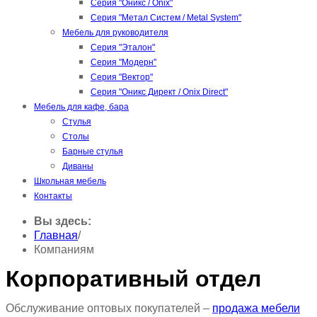
Серия "Оникс / Onix"
Серия "Метал Систем / Metal System"
Мебель для руководителя
Серия "Эталон"
Серия "Модерн"
Серия "Вектор"
Серия "Оникс Директ / Onix Direct"
Мебель для кафе, бара
Стулья
Столы
Барные стулья
Диваны
Школьная мебель
Контакты
Вы здесь:
Главная
/
Компаниям
Корпоративный отдел
Обслуживание оптовых покупателей –
продажа мебели