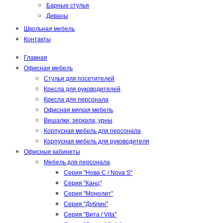
Барные стулья
Диваны
Школьная мебель
Контакты
Главная
Офисная мебель
Стулья для посетителей
Кресла для руководителей
Кресла для персонала
Офисная мягкая мебель
Вешалки, зеркала, урны
Корпусная мебель для персонала
Корпусная мебель для руководителя
Офисные кабинеты
Мебель для персонала
Серия "Нова С / Nova S"
Серия "Канц"
Серия "Монолит"
Серия "Дублин"
Серия "Вита / Vita"