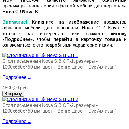
этом высокое качество являются основными
преимуществами серии офисной мебели для персонала
Нова С / Nova S
.
Внимание!
Кликните на изображение
предметов
офисной мебели для персонала Нова С / Nova S,
которые вас интересуют, или нажмите
кнопку
Подробнее
, чтобы
перейти в карточку товара
и
«
»
ознакомиться с его подробными характеристиками.
Стол письменный Nova S В.СП-1, размеры -
1000х650х750 мм, цвет - "Венге Цаво", "Бук Артизан"
Подробнее ...
4800,00 руб.
Стол письменный Nova S В.СП-2, размеры -
1200х650х750 мм, цвет - "Венге Цаво", "Бук Артизан"
Подробнее ...