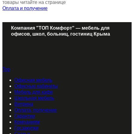
товары читайте на странице
Оплата и получение
Компания "ТОП Комфорт" — мебель для
офисов, школ, больниц, гостиниц Крыма
Top
Офисная мебель
Офисные кабинеты
Мебель для кафе
Школьная мебель
Витрина
Оплата, получение
Гарантии
Компаниям
Госзакупки
Статьи