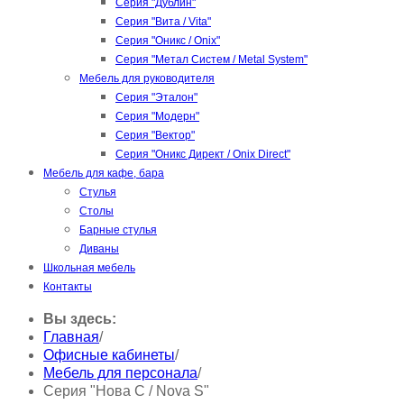
Серия "Дублин"
Серия "Вита / Vita"
Серия "Оникс / Onix"
Серия "Метал Систем / Metal System"
Мебель для руководителя
Серия "Эталон"
Серия "Модерн"
Серия "Вектор"
Серия "Оникс Директ / Onix Direct"
Мебель для кафе, бара
Стулья
Столы
Барные стулья
Диваны
Школьная мебель
Контакты
Вы здесь:
Главная
/
Офисные кабинеты
/
Мебель для персонала
/
Серия "Нова С / Nova S"