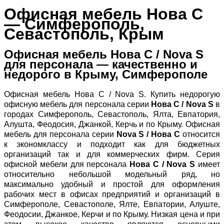
Офисная мебель Нова С
— Симферополь,
Севастополь, Крым
Офисная мебель Нова С / Nova S
для персонала — качественно и
недорого в Крыму, Симферополе
Офисная мебель Нова С / Nova S. Купить недорогую
офисную мебель для персонала серии
Нова С / Nova S
в
городах Симферополь, Севастополь, Ялта, Евпатория,
Алушта, Феодосия, Джанкой, Керчь и по Крыму. Офисная
мебель для персонала серии
Nova S / Нова С
относится
к экономклассу и подходит как для бюджетных
организаций так и для коммерческих фирм. Серия
офисной мебели для персонала
Нова С / Nova S
имеет
относительно небольшой модельный ряд, но
максимально удобный и простой для оформления
рабочих мест в офисах предприятий и организаций в
Симферополе, Севастополе, Ялте, Евпатории, Алуште,
Феодосии, Джанкое, Керчи и по Крыму. Низкая цена и при