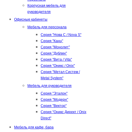
Корпусная мебель для
руководителя
Офисные кабинеты
Мебель для персонала
Серия "Нова С / Nova S"
Серия "Канц"
Серия "Монолит"
Серия "Дублин"
Серия "Вита / Vita"
Серия "Оникс / Onix"
Серия "Метал Систем /
Metal System"
Мебель для руководителя
Серия "Эталон"
Серия "Модерн"
Серия "Вектор"
Серия "Оникс Директ / Onix
Direct"
Мебель для кафе, бара