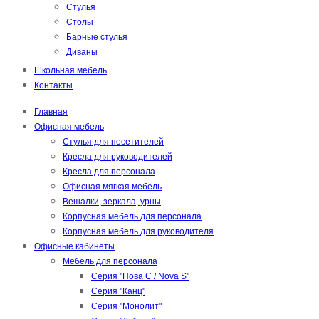
Стулья
Столы
Барные стулья
Диваны
Школьная мебель
Контакты
Главная
Офисная мебель
Стулья для посетителей
Кресла для руководителей
Кресла для персонала
Офисная мягкая мебель
Вешалки, зеркала, урны
Корпусная мебель для персонала
Корпусная мебель для руководителя
Офисные кабинеты
Мебель для персонала
Серия "Нова С / Nova S"
Серия "Канц"
Серия "Монолит"