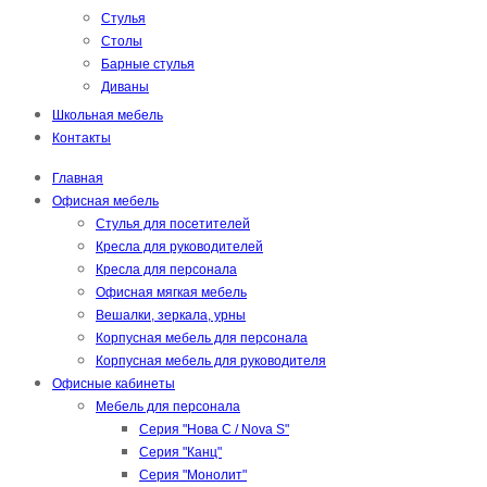
Стулья
Столы
Барные стулья
Диваны
Школьная мебель
Контакты
Главная
Офисная мебель
Стулья для посетителей
Кресла для руководителей
Кресла для персонала
Офисная мягкая мебель
Вешалки, зеркала, урны
Корпусная мебель для персонала
Корпусная мебель для руководителя
Офисные кабинеты
Мебель для персонала
Серия "Нова С / Nova S"
Серия "Канц"
Серия "Монолит"