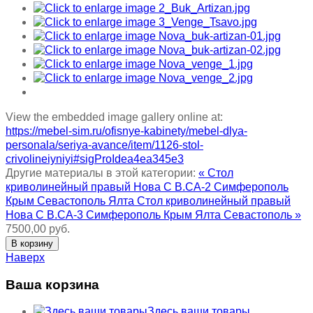
View the embedded image gallery online at:
https://mebel-sim.ru/ofisnye-kabinety/mebel-dlya-
personala/seriya-avance/item/1126-stol-
crivolineiyniyi#sigProIdea4ea345e3
Другие материалы в этой категории:
« Стол
криволинейный правый Нова С В.СА-2 Симферополь
Крым Севастополь Ялта
Стол криволинейный правый
Нова С В.СА-3 Симферополь Крым Ялта Севастополь »
7500,00 руб.
Наверх
Ваша корзина
Здесь ваши товары