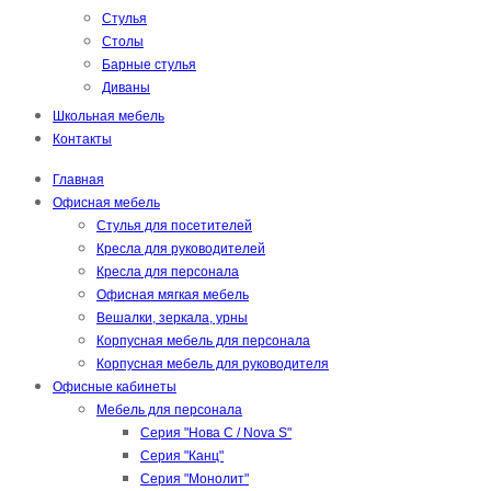
Стулья
Столы
Барные стулья
Диваны
Школьная мебель
Контакты
Главная
Офисная мебель
Стулья для посетителей
Кресла для руководителей
Кресла для персонала
Офисная мягкая мебель
Вешалки, зеркала, урны
Корпусная мебель для персонала
Корпусная мебель для руководителя
Офисные кабинеты
Мебель для персонала
Серия "Нова С / Nova S"
Серия "Канц"
Серия "Монолит"