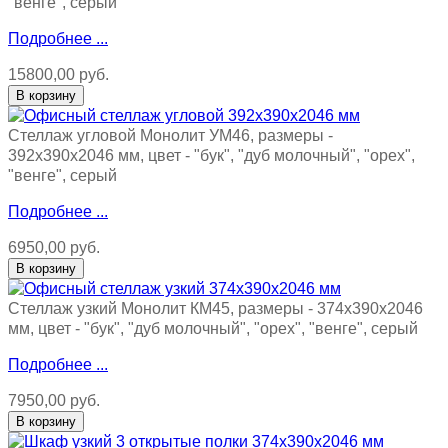
"венге", серый
Подробнее ...
15800,00 руб.
Стеллаж угловой Монолит УМ46, размеры -
392х390х2046 мм, цвет - "бук", "дуб молочный", "орех",
"венге", серый
Подробнее ...
6950,00 руб.
Стеллаж узкий Монолит КМ45, размеры - 374х390х2046
мм, цвет - "бук", "дуб молочный", "орех", "венге", серый
Подробнее ...
7950,00 руб.