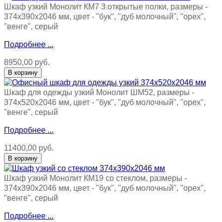
Шкаф узкий Монолит КМ7 3 открытые полки, размеры -
374х390х2046 мм, цвет - "бук", "дуб молочный", "орех",
"венге", серый
Подробнее ...
8950,00 руб.
Шкаф для одежды узкий Монолит ШМ52, размеры -
374х520х2046 мм, цвет - "бук", "дуб молочный", "орех",
"венге", серый
Подробнее ...
11400,00 руб.
Шкаф узкий Монолит КМ19 со стеклом, размеры -
374х390х2046 мм, цвет - "бук", "дуб молочный", "орех",
"венге", серый
Подробнее ...