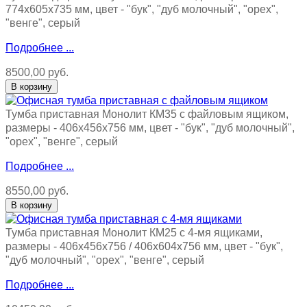
774х605х735 мм, цвет - "бук", "дуб молочный", "орех",
"венге", серый
Подробнее ...
8500,00 руб.
Тумба приставная Монолит КМ35 с файловым ящиком,
размеры - 406х456х756 мм, цвет - "бук", "дуб молочный",
"орех", "венге", серый
Подробнее ...
8550,00 руб.
Тумба приставная Монолит КМ25 с 4-мя ящиками,
размеры - 406х456х756 / 406x604x756 мм, цвет - "бук",
"дуб молочный", "орех", "венге", серый
Подробнее ...