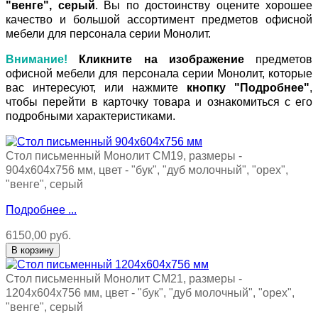
"венге", серый
. Вы по достоинству оцените хорошее
качество и большой ассортимент предметов офисной
мебели для персонала серии Монолит.
Внимание!
Кликните на изображение
предметов
офисной мебели для персонала серии Монолит, которые
вас интересуют, или нажмите
кнопку "Подробнее"
,
чтобы перейти в карточку товара и ознакомиться с его
подробными характеристиками.
Стол письменный Монолит СМ19, размеры -
904х604х756 мм, цвет - "бук", "дуб молочный", "орех",
"венге", серый
Подробнее ...
6150,00 руб.
Стол письменный Монолит СМ21, размеры -
1204х604х756 мм, цвет - "бук", "дуб молочный", "орех",
"венге", серый