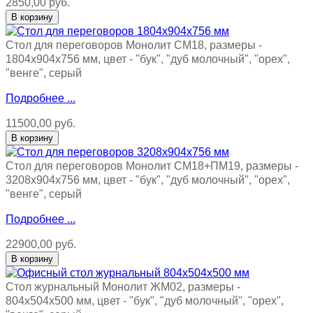
2850,00 руб.
Стол для переговоров Монолит СМ18, размеры -
1804х904х756 мм, цвет - "бук", "дуб молочный", "орех",
"венге", серый
Подробнее ...
11500,00 руб.
Стол для переговоров Монолит СМ18+ПМ19, размеры -
3208х904х756 мм, цвет - "бук", "дуб молочный", "орех",
"венге", серый
Подробнее ...
22900,00 руб.
Стол журнальный Монолит ЖМ02, размеры -
804х504х500 мм, цвет - "бук", "дуб молочный", "орех",