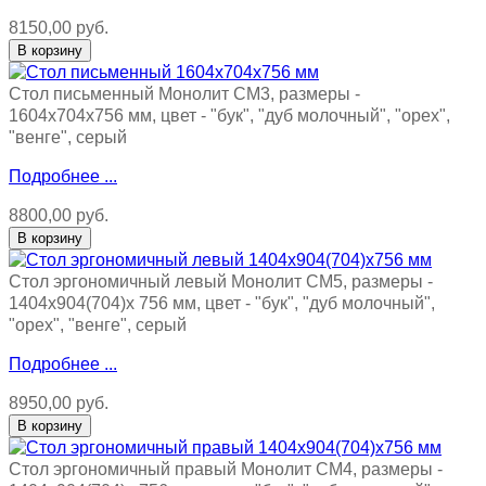
8150,00 руб.
Стол письменный Монолит СМ3, размеры -
1604х704х756 мм, цвет - "бук", "дуб молочный", "орех",
"венге", серый
Подробнее ...
8800,00 руб.
Стол эргономичный левый Монолит СМ5, размеры -
1404х904(704)х 756 мм, цвет - "бук", "дуб молочный",
"орех", "венге", серый
Подробнее ...
8950,00 руб.
Стол эргономичный правый Монолит СМ4, размеры -