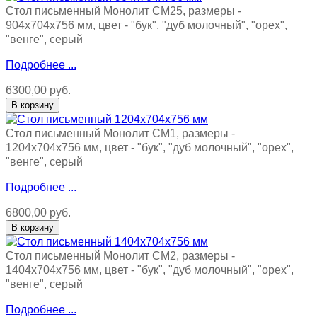
Стол письменный Монолит СМ25, размеры -
904х704х756 мм, цвет - "бук", "дуб молочный", "орех",
"венге", серый
Подробнее ...
6300,00 руб.
Стол письменный Монолит СМ1, размеры -
1204х704х756 мм, цвет - "бук", "дуб молочный", "орех",
"венге", серый
Подробнее ...
6800,00 руб.
Стол письменный Монолит СМ2, размеры -
1404х704х756 мм, цвет - "бук", "дуб молочный", "орех",
"венге", серый
Подробнее ...