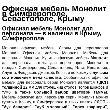
Офисная мебель Монолит
в Симферополе,
Севастополе, Крыму
Офисная мебель Монолит для
персонала — в наличии в Крыму,
Симферополе
Монолит офисная мебель. Столы для переговоров
Монолит. Офисная мебель Монолит. Мебель для
персонала Монолит. Купить офисную мебель
Монолит
для персонала, столы для переговоров Монолит в
городах Симферополь, Севастополь, Ялта, Евпатория,
Алушта, Феодосия, Джанкой, Керчь и по Крыму
с лучшим
соотношением цена-качество
. Особенностью офисной
мебели для персонала серии Монолит является
ЛДСП
толщиной 22 мм
для столешниц столов, топов шкафов и
тумб, а также
большой выбор цветовой гаммы
.
Мебель офисную для персонала серии Монолит можно
купить в Крыму, в Симферополе в таких цветах ЛДСП -
"бук бавария", "дуб молочный", "орех гварнери",