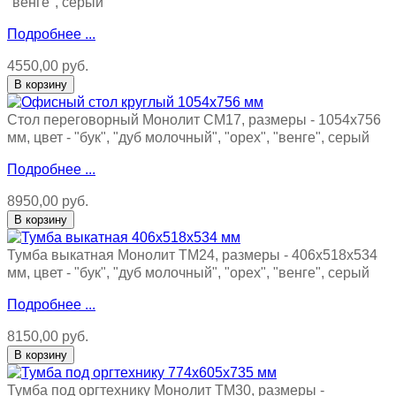
"венге", серый
Подробнее ...
4550,00 руб.
Стол переговорный Монолит СМ17, размеры - 1054х756
мм, цвет - "бук", "дуб молочный", "орех", "венге", серый
Подробнее ...
8950,00 руб.
Тумба выкатная Монолит ТМ24, размеры - 406х518х534
мм, цвет - "бук", "дуб молочный", "орех", "венге", серый
Подробнее ...
8150,00 руб.
Тумба под оргтехнику Монолит ТМ30, размеры -