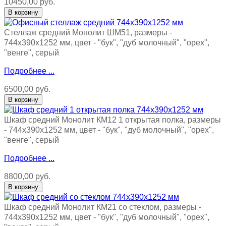
10450,00 руб.
Стеллаж средний Монолит ШМ51, размеры -
744х390х1252 мм, цвет - "бук", "дуб молочный", "орех",
"венге", серый
Подробнее ...
6500,00 руб.
Шкаф средний Монолит КМ12 1 открытая полка, размеры
- 744х390х1252 мм, цвет - "бук", "дуб молочный", "орех",
"венге", серый
Подробнее ...
8800,00 руб.
Шкаф средний Монолит КМ21 со стеклом, размеры -
744х390х1252 мм, цвет - "бук", "дуб молочный", "орех",