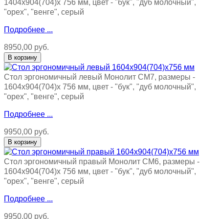
1404х904(704)х 756 мм, цвет - "бук", "дуб молочный",
"орех", "венге", серый
Подробнее ...
8950,00 руб.
Стол эргономичный левый Монолит СМ7, размеры -
1604х904(704)х 756 мм, цвет - "бук", "дуб молочный",
"орех", "венге", серый
Подробнее ...
9950,00 руб.
Стол эргономичный правый Монолит СМ6, размеры -
1604х904(704)х 756 мм, цвет - "бук", "дуб молочный",
"орех", "венге", серый
Подробнее ...
9950,00 руб.