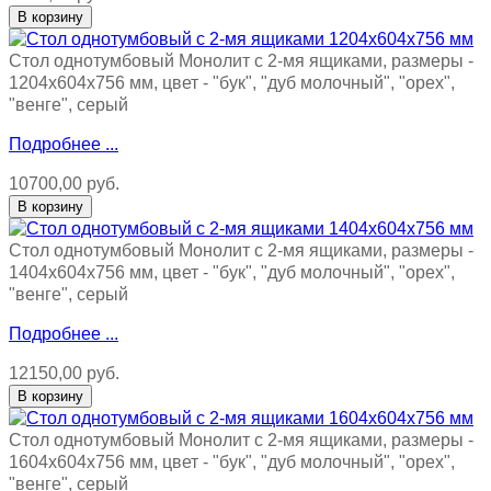
Стол однотумбовый Монолит с 2-мя ящиками, размеры -
1204х604х756 мм, цвет - "бук", "дуб молочный", "орех",
"венге", серый
Подробнее ...
10700,00 руб.
Стол однотумбовый Монолит с 2-мя ящиками, размеры -
1404х604х756 мм, цвет - "бук", "дуб молочный", "орех",
"венге", серый
Подробнее ...
12150,00 руб.
Стол однотумбовый Монолит с 2-мя ящиками, размеры -
1604х604х756 мм, цвет - "бук", "дуб молочный", "орех",
"венге", серый