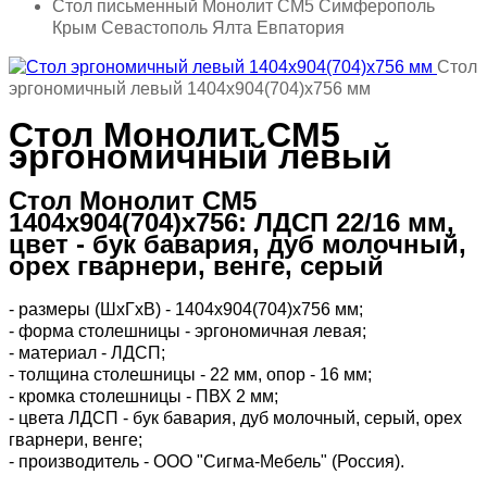
Стол письменный Монолит СМ5 Симферополь
Крым Севастополь Ялта Евпатория
Стол
эргономичный левый 1404х904(704)х756 мм
Стол Монолит СМ5
эргономичный левый
Стол Монолит СМ5
1404х904(704)х756: ЛДСП 22/16 мм,
цвет - бук бавария, дуб молочный,
орех гварнери, венге, серый
- размеры (ШхГхВ) - 1404х904(704)х756 мм;
- форма столешницы - эргономичная левая;
- материал - ЛДСП;
- толщина столешницы - 22 мм, опор - 16 мм;
- кромка столешницы - ПВХ 2 мм;
- цвета ЛДСП - бук бавария, дуб молочный, серый, орех
гварнери, венге;
- производитель - ООО "Сигма-Мебель" (Россия).