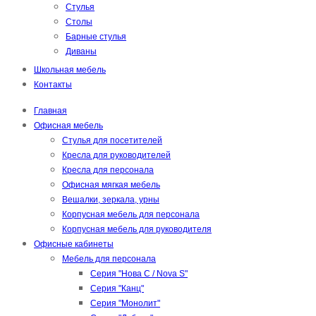
Стулья
Столы
Барные стулья
Диваны
Школьная мебель
Контакты
Главная
Офисная мебель
Стулья для посетителей
Кресла для руководителей
Кресла для персонала
Офисная мягкая мебель
Вешалки, зеркала, урны
Корпусная мебель для персонала
Корпусная мебель для руководителя
Офисные кабинеты
Мебель для персонала
Серия "Нова С / Nova S"
Серия "Канц"
Серия "Монолит"