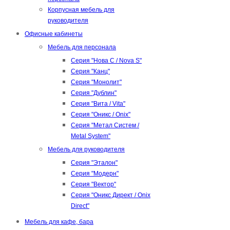
Корпусная мебель для
руководителя
Офисные кабинеты
Мебель для персонала
Серия "Нова С / Nova S"
Серия "Канц"
Серия "Монолит"
Серия "Дублин"
Серия "Вита / Vita"
Серия "Оникс / Onix"
Серия "Метал Систем /
Metal System"
Мебель для руководителя
Серия "Эталон"
Серия "Модерн"
Серия "Вектор"
Серия "Оникс Директ / Onix
Direct"
Мебель для кафе, бара