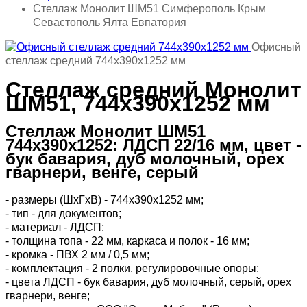
Стеллаж Монолит ШМ51 Симферополь Крым
Севастополь Ялта Евпатория
Офисный
стеллаж средний 744х390х1252 мм
Стеллаж средний Монолит
ШМ51, 744х390х1252 мм
Стеллаж Монолит ШМ51
744х390х1252: ЛДСП 22/16 мм, цвет -
бук бавария, дуб молочный, орех
гварнери, венге, серый
- размеры (ШхГхВ) - 744х390х1252 мм;
- тип - для документов;
- материал - ЛДСП;
- толщина топа - 22 мм, каркаса и полок - 16 мм;
- кромка - ПВХ 2 мм / 0,5 мм;
- комплектация - 2 полки, регулировочные опоры;
- цвета ЛДСП - бук бавария, дуб молочный, серый, орех
гварнери, венге;