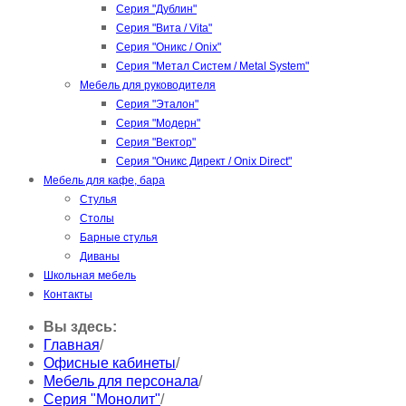
Серия "Дублин"
Серия "Вита / Vita"
Серия "Оникс / Onix"
Серия "Метал Систем / Metal System"
Мебель для руководителя
Серия "Эталон"
Серия "Модерн"
Серия "Вектор"
Серия "Оникс Директ / Onix Direct"
Мебель для кафе, бара
Стулья
Столы
Барные стулья
Диваны
Школьная мебель
Контакты
Вы здесь:
Главная
/
Офисные кабинеты
/
Мебель для персонала
/
Серия "Монолит"
/