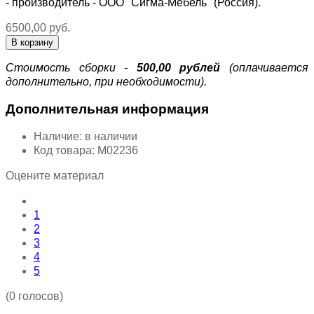
- производитель - ООО "Сигма-Мебель" (Россия).
6500,00 руб.
Стоимость сборки -
500,00 рублей
(оплачивается
дополнительно, при необходимости).
Дополнительная информация
Наличие:
в наличии
Код товара:
М02236
Оцените материал
1
2
3
4
5
(0 голосов)