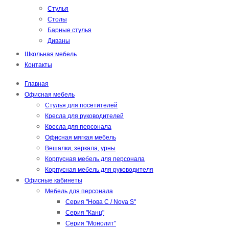
Стулья
Столы
Барные стулья
Диваны
Школьная мебель
Контакты
Главная
Офисная мебель
Стулья для посетителей
Кресла для руководителей
Кресла для персонала
Офисная мягкая мебель
Вешалки, зеркала, урны
Корпусная мебель для персонала
Корпусная мебель для руководителя
Офисные кабинеты
Мебель для персонала
Серия "Нова С / Nova S"
Серия "Канц"
Серия "Монолит"