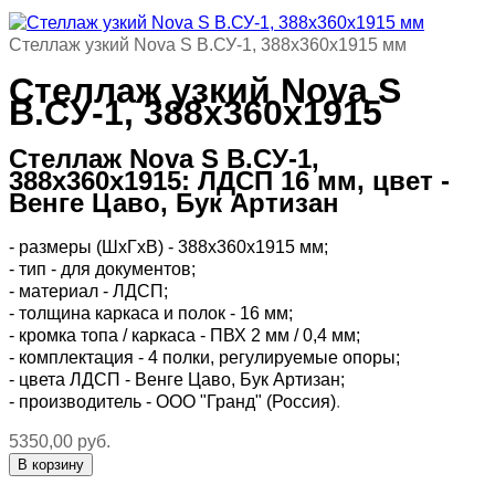
Стеллаж узкий Nova S В.СУ-1, 388х360х1915 мм
Стеллаж узкий Nova S
В.СУ-1, 388х360х1915
Стеллаж Nova S В.СУ-1,
388х360х1915: ЛДСП 16 мм, цвет -
Венге Цаво, Бук Артизан
- размеры (ШхГхВ) - 388х360х1915 мм;
- тип - для документов;
- материал - ЛДСП;
- толщина каркаса и полок - 16 мм;
- кромка топа / каркаса - ПВХ 2 мм / 0,4 мм;
- комплектация - 4 полки, регулируемые опоры;
- цвета ЛДСП - Венге Цаво, Бук Артизан;
- производитель - ООО "Гранд" (Россия)
.
5350,00 руб.