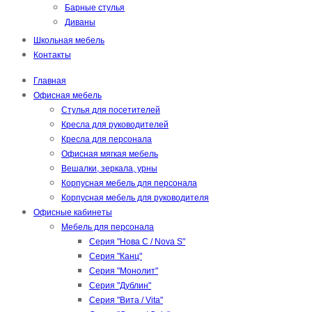
Барные стулья
Диваны
Школьная мебель
Контакты
Главная
Офисная мебель
Стулья для посетителей
Кресла для руководителей
Кресла для персонала
Офисная мягкая мебель
Вешалки, зеркала, урны
Корпусная мебель для персонала
Корпусная мебель для руководителя
Офисные кабинеты
Мебель для персонала
Серия "Нова С / Nova S"
Серия "Канц"
Серия "Монолит"
Серия "Дублин"
Серия "Вита / Vita"