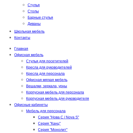
Стулья
Столы
Барные стулья
Диваны
Школьная мебель
Контакты
Главная
Офисная мебель
Стулья для посетителей
Кресла для руководителей
Кресла для персонала
Офисная мягкая мебель
Вешалки, зеркала, урны
Корпусная мебель для персонала
Корпусная мебель для руководителя
Офисные кабинеты
Мебель для персонала
Серия "Нова С / Nova S"
Серия "Канц"
Серия "Монолит"