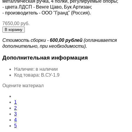
металлическая ручка, 4 полки, регулируемые опоры;
- цвета ЛДСП - Венге Цаво, Бук Артизан;
- производитель - ООО "Гранд" (Россия).
7650,00 руб.
Стоимость сборки -
600,00 рублей
(оплачивается
дополнительно, при необходимости).
Дополнительная информация
Наличие:
в наличии
Код товара:
В.СУ-1.9
Оцените материал
1
2
3
4
5