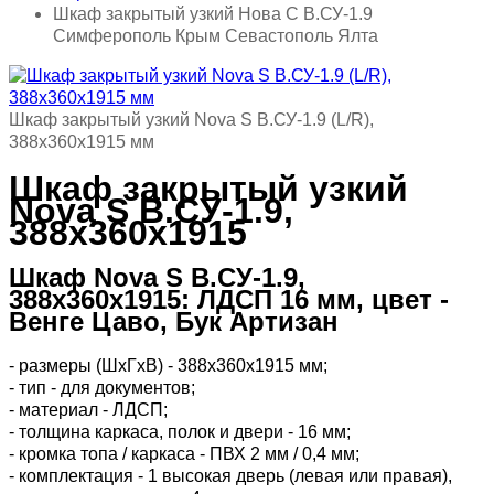
Шкаф закрытый узкий Нова С В.СУ-1.9
Симферополь Крым Севастополь Ялта
Шкаф закрытый узкий Nova S В.СУ-1.9 (L/R),
388х360х1915 мм
Шкаф закрытый узкий
Nova S В.СУ-1.9,
388х360х1915
Шкаф Nova S В.СУ-1.9,
388х360х1915: ЛДСП 16 мм, цвет -
Венге Цаво, Бук Артизан
- размеры (ШхГхВ) - 388х360х1915 мм;
- тип - для документов;
- материал - ЛДСП;
- толщина каркаса, полок и двери - 16 мм;
- кромка топа / каркаса - ПВХ 2 мм / 0,4 мм;
- комплектация - 1 высокая дверь (левая или правая),