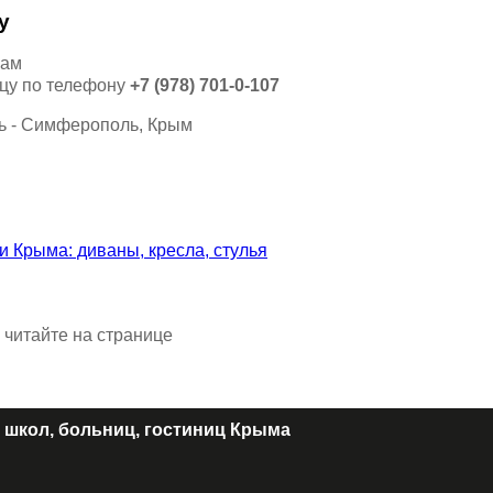
у
кам
ицу по телефону
+7 (978) 701-0-107
 читайте на странице
 школ, больниц, гостиниц Крыма