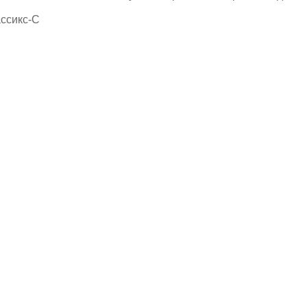
ссикс-С