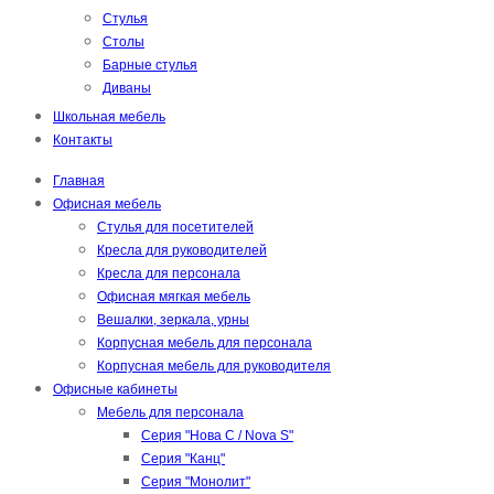
Стулья
Столы
Барные стулья
Диваны
Школьная мебель
Контакты
Главная
Офисная мебель
Стулья для посетителей
Кресла для руководителей
Кресла для персонала
Офисная мягкая мебель
Вешалки, зеркала, урны
Корпусная мебель для персонала
Корпусная мебель для руководителя
Офисные кабинеты
Мебель для персонала
Серия "Нова С / Nova S"
Серия "Канц"
Серия "Монолит"