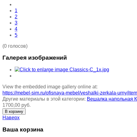
1
2
3
4
5
(0 голосов)
Галерея изображений
View the embedded image gallery online at:
https://mebel-sim.ru/ofisnaya-mebel/veshalki-zerkala-urny/it
Другие материалы в этой категории:
Вешалка напольная Кв
1700,00 руб.
Наверх
Ваша корзина