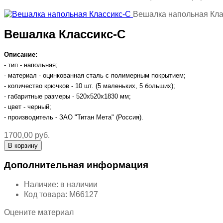
Вешалка напольная Кла
Вешалка Классикс-С
Описание:
- тип - напольная;
- материал - оцинкованная сталь с полимерным покрытием;
- количество крючков - 10 шт. (5 маленьких, 5 больших);
- габаритные размеры - 520х520х1830 мм;
- цвет - черный;
- производитель - ЗАО "Титан Мета" (Россия).
1700,00 руб.
Дополнительная информация
Наличие:
в наличии
Код товара:
М66127
Оцените материал