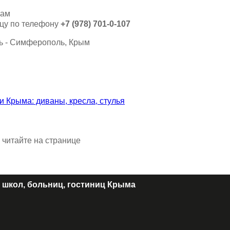
кам
ицу по телефону
+7 (978) 701-0-107
 читайте на странице
 школ, больниц, гостиниц Крыма