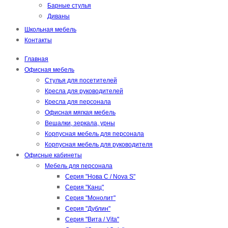
Барные стулья
Диваны
Школьная мебель
Контакты
Главная
Офисная мебель
Стулья для посетителей
Кресла для руководителей
Кресла для персонала
Офисная мягкая мебель
Вешалки, зеркала, урны
Корпусная мебель для персонала
Корпусная мебель для руководителя
Офисные кабинеты
Мебель для персонала
Серия "Нова С / Nova S"
Серия "Канц"
Серия "Монолит"
Серия "Дублин"
Серия "Вита / Vita"