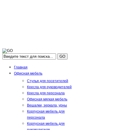
GO
Главная
Офисная мебель
Стулья для посетителей
Кресла для руководителей
Кресла для персонала
Офисная мягкая мебель
Вешалки, зеркала, урны
Корпусная мебель для
персонала
Корпусная мебель для
руководителя