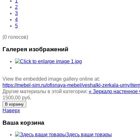
1
2
3
4
5
(0 голосов)
Галерея изображений
View the embedded image gallery online at:
https://mebel-sim.ru/ofisnaya-mebel/veshalki-zerkala-urny/i
Другие материалы в этой категории:
« Зеркало настенное 
1500,00 руб.
Наверх
Ваша корзина
Здесь ваши товары