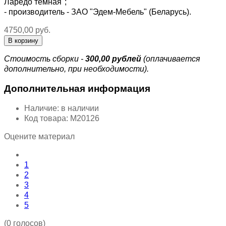
Ларедо темная";
- производитель - ЗАО "Эдем-Мебель" (Беларусь).
4750,00 руб.
Стоимость сборки -
300,00 рублей
(оплачивается
дополнительно, при необходимости).
Дополнительная информация
Наличие:
в наличии
Код товара:
М20126
Оцените материал
1
2
3
4
5
(0 голосов)