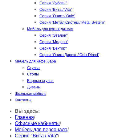
Серия "Дублин"
Серия "Вита / Vita"
Серия "Оникс / Onix"
Серия "Метал Систем / Metal System"
Мебель для руководителя
Серия "Эталон"
Серия "Модерн"
Серия "Вектор"
Серия "Оникс Директ / Onix Direct"
Мебель для кафе, бара
Стулья
Столы
Барные стулья
Диваны
Школьная мебель
Контакты
Вы здесь:
Главная
/
Офисные кабинеты
/
Мебель для персонала
/
Серия "Вита / Vita"
/