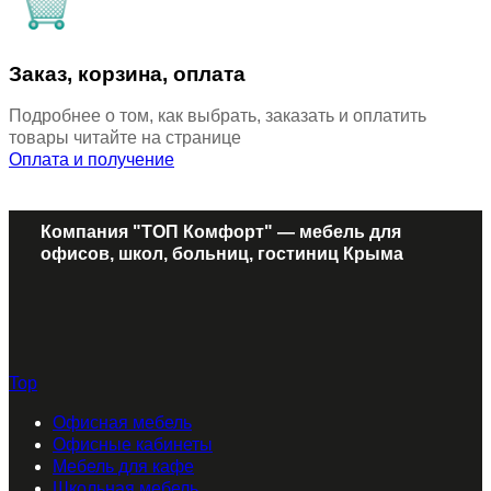
Заказ, корзина, оплата
Подробнее о том, как выбрать, заказать и оплатить
товары читайте на странице
Оплата и получение
Компания "ТОП Комфорт" — мебель для
офисов, школ, больниц, гостиниц Крыма
Top
Офисная мебель
Офисные кабинеты
Мебель для кафе
Школьная мебель