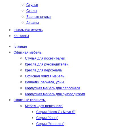
Стулья
Столы
Барные стулья
Диваны
Школьная мебель
Контакты
Главная
Офисная мебель
Стулья для посетителей
Кресла для руководителей
Кресла для персонала
Офисная мягкая мебель
Вешалки, зеркала, урны
Корпусная мебель для персонала
Корпусная мебель для руководителя
Офисные кабинеты
Мебель для персонала
Серия "Нова С / Nova S"
Серия "Канц"
Серия "Монолит"