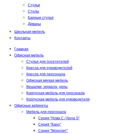
Стулья
Столы
Барные стулья
Диваны
Школьная мебель
Контакты
Главная
Офисная мебель
Стулья для посетителей
Кресла для руководителей
Кресла для персонала
Офисная мягкая мебель
Вешалки, зеркала, урны
Корпусная мебель для персонала
Корпусная мебель для руководителя
Офисные кабинеты
Мебель для персонала
Серия "Нова С / Nova S"
Серия "Канц"
Серия "Монолит"