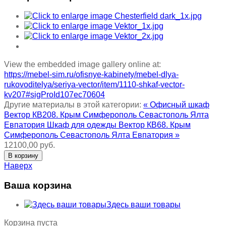
View the embedded image gallery online at:
https://mebel-sim.ru/ofisnye-kabinety/mebel-dlya-
rukovoditelya/seriya-vector/item/1110-shkaf-vector-
kv207#sigProId107ec70604
Другие материалы в этой категории:
« Офисный шкаф
Вектор КВ208. Крым Симферополь Севастополь Ялта
Евпатория
Шкаф для одежды Вектор КВ68. Крым
Симферополь Севастополь Ялта Евпатория »
12100,00 руб.
Наверх
Ваша корзина
Здесь ваши товары
Корзина пуста