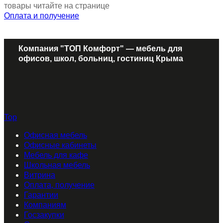
товары читайте на странице
Оплата и получение
Компания "ТОП Комфорт" — мебель для
офисов, школ, больниц, гостиниц Крыма
Top
Офисная мебель
Офисные кабинеты
Мебель для кафе
Школьная мебель
Витрина
Оплата, получение
Гарантии
Компаниям
Госзакупки