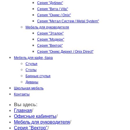
Серия "Дублин"
Серия "Вита / Vita"
Серия "Оникс / Onix"
Серия "Метал Систем / Metal System"
Мебель для руководителя
Серия "Эталон"
Серия "Модерн"
Серия "Вектор"
Серия "Оникс Директ / Onix Direct"
Мебель для кафе, бара
Стулья
Столы
Барные стулья
Диваны
Школьная мебель
Контакты
Вы здесь:
Главная
/
Офисные кабинеты
/
Мебель для руководителя
/
Серия "Вектор"
/