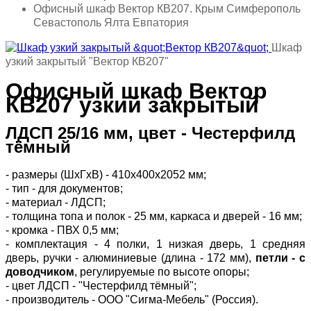
Офисный шкаф Вектор КВ207. Крым Симферополь
Севастополь Ялта Евпатория
Шкаф
узкий закрытый "Вектор КВ207"
Офисный шкаф Вектор
КВ207 узкий закрытый
ЛДСП 25/16 мм, цвет - Честерфилд
тёмный
- размеры (ШхГхВ) - 410х400х2052 мм;
- тип - для документов;
- материал - ЛДСП;
- толщина топа и полок - 25 мм, каркаса и дверей - 16 мм;
- кромка - ПВХ 0,5 мм;
- комплектация - 4 полки, 1 низкая дверь, 1 средняя
дверь, ручки - алюминиевые (длина - 172 мм),
петли - с
доводчиком
, регулируемые по высоте опоры;
- цвет ЛДСП - "Честерфилд тёмный";
- производитель - ООО "Сигма-Мебель" (Россия).