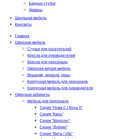
Барные стулья
Диваны
Школьная мебель
Контакты
Главная
Офисная мебель
Стулья для посетителей
Кресла для руководителей
Кресла для персонала
Офисная мягкая мебель
Вешалки, зеркала, урны
Корпусная мебель для персонала
Корпусная мебель для руководителя
Офисные кабинеты
Мебель для персонала
Серия "Нова С / Nova S"
Серия "Канц"
Серия "Монолит"
Серия "Дублин"
Серия "Вита / Vita"