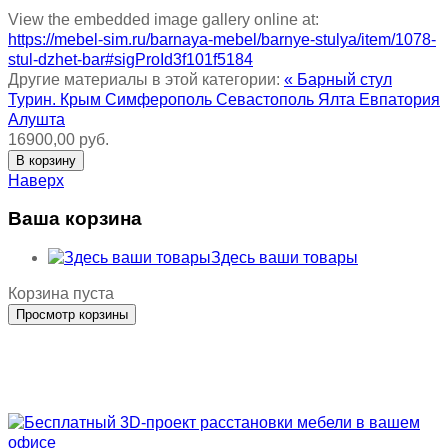
View the embedded image gallery online at:
https://mebel-sim.ru/barnaya-mebel/barnye-stulya/item/1078-
stul-dzhet-bar#sigProId3f101f5184
Другие материалы в этой категории:
« Барный стул
Турин. Крым Симферополь Севастополь Ялта Евпатория
Алушта
16900,00 руб.
Наверх
Ваша корзина
Здесь ваши товары
Корзина пуста