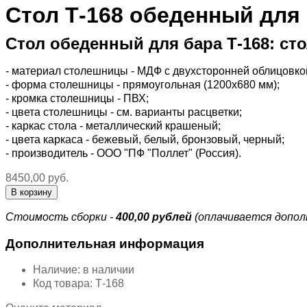
Стол Т-168 обеденный для 
Стол обеденный для бара Т-168: ст
- материал столешницы - МДФ с двухсторонней облицовко
- форма столешницы - прямоугольная (1200х680 мм);
- кромка столешницы - ПВХ;
- цвета столешницы - см. варианты расцветки;
- каркас стола - металлический крашеный;
- цвета каркаса - бежевый, белый, бронзовый, черный;
- производитель - ООО "ПФ "Поллет" (Россия).
8450,00 руб.
Стоимость сборки -
400,00 рублей
(оплачивается допол
Дополнительная информация
Наличие:
в наличии
Код товара:
Т-168