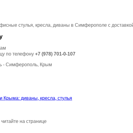
у
кам
ицу по телефону
+7 (978) 701-0-107
 читайте на странице