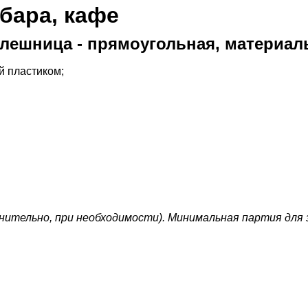
бара, кафе
олешница - прямоугольная, материал
й пластиком;
нительно, при необходимости).
Минимальная партия для з