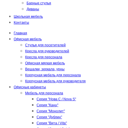
Барные стулья
Диваны
Школьная мебель
Контакты
Главная
Офисная мебель
Стулья для посетителей
Кресла для руководителей
Кресла для персонала
Офисная мягкая мебель
Вешалки, зеркала, урны
Корпусная мебель для персонала
Корпусная мебель для руководителя
Офисные кабинеты
Мебель для персонала
Серия "Нова С / Nova S"
Серия "Канц"
Серия "Монолит"
Серия "Дублин"
Серия "Вита / Vita"