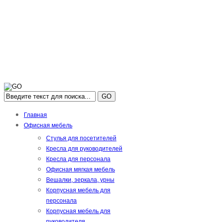
GO
Главная
Офисная мебель
Стулья для посетителей
Кресла для руководителей
Кресла для персонала
Офисная мягкая мебель
Вешалки, зеркала, урны
Корпусная мебель для
персонала
Корпусная мебель для
руководителя