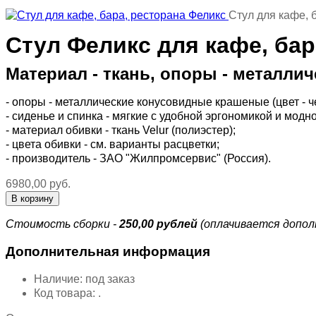
Стул для кафе, 
Стул Феликс для кафе, бар
Материал - ткань, опоры - металли
- опоры - металлические конусовидные крашеные (цвет - ч
- сиденье и спинка - мягкие c удобной эргономикой и мод
- материал обивки - ткань Velur (полиэстер);
- цвета обивки - см. варианты расцветки;
- производитель - ЗАО "Жилпромсервис" (Россия).
6980,00 руб.
Стоимость сборки -
250,00 рублей
(оплачивается допол
Дополнительная информация
Наличие:
под заказ
Код товара:
.