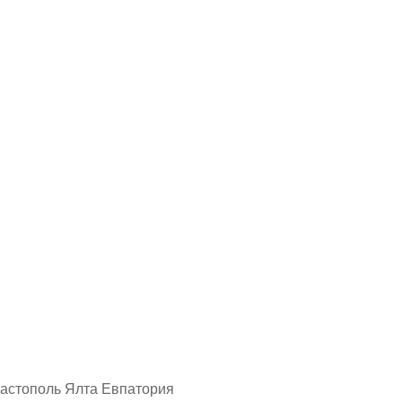
астополь Ялта Евпатория