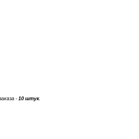
аказа -
10 штук
.