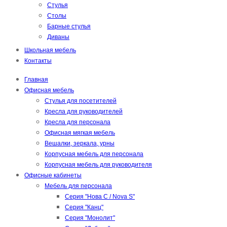
Стулья
Столы
Барные стулья
Диваны
Школьная мебель
Контакты
Главная
Офисная мебель
Стулья для посетителей
Кресла для руководителей
Кресла для персонала
Офисная мягкая мебель
Вешалки, зеркала, урны
Корпусная мебель для персонала
Корпусная мебель для руководителя
Офисные кабинеты
Мебель для персонала
Серия "Нова С / Nova S"
Серия "Канц"
Серия "Монолит"