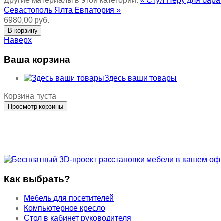
Другие материалы в этой категории:
« Стул Перу для бар
Севастополь Ялта Евпатория »
6980,00 руб.
Наверх
Ваша корзина
Здесь ваши товары
Корзина пуста
Как выбрать?
Мебель для посетителей
Компьютерное кресло
Стол в кабинет руководителя