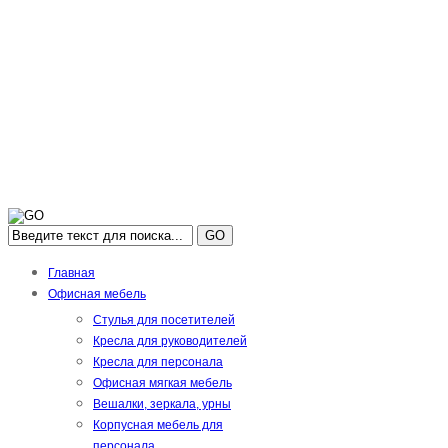
GO
Главная
Офисная мебель
Стулья для посетителей
Кресла для руководителей
Кресла для персонала
Офисная мягкая мебель
Вешалки, зеркала, урны
Корпусная мебель для
персонала