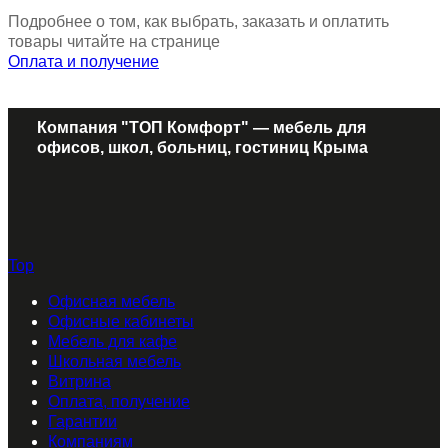
Подробнее о том, как выбрать, заказать и оплатить
товары читайте на странице
Оплата и получение
Компания "ТОП Комфорт" — мебель для
офисов, школ, больниц, гостиниц Крыма
Top
Офисная мебель
Офисные кабинеты
Мебель для кафе
Школьная мебель
Витрина
Оплата, получение
Гарантии
Компаниям