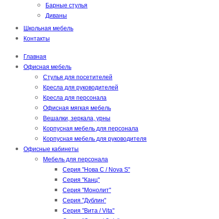
Барные стулья
Диваны
Школьная мебель
Контакты
Главная
Офисная мебель
Стулья для посетителей
Кресла для руководителей
Кресла для персонала
Офисная мягкая мебель
Вешалки, зеркала, урны
Корпусная мебель для персонала
Корпусная мебель для руководителя
Офисные кабинеты
Мебель для персонала
Серия "Нова С / Nova S"
Серия "Канц"
Серия "Монолит"
Серия "Дублин"
Серия "Вита / Vita"