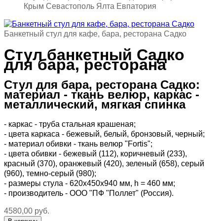
Крым Севастополь Ялта Евпатория
Банкетный стул для кафе, бара, ресторана Садко
Стул банкетный Садко
для бара, ресторана
Стул для бара, ресторана Садко:
материал - ткань велюр, каркас -
металлический, мягкая спинка
- каркас - труба стальная крашеная;
- цвета каркаса - бежевый, белый, бронзовый, черный;
- материал обивки - ткань велюр "Fortis";
- цвета обивки - бежевый (112), коричневый (233),
красный (370), оранжевый (420), зеленый (658), серый
(960), темно-серый (980);
- размеры стула - 620x450x940 мм, h = 460 мм;
- производитель - ООО "ПФ "Поллет" (Россия).
4580,00 руб.