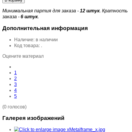
Минимальная партия для заказа -
12 штук
. Кратность
заказа -
6 штук
.
Дополнительная информация
Наличие:
в наличии
Код товара:
.
Оцените материал
1
2
3
4
5
(0 голосов)
Галерея изображений