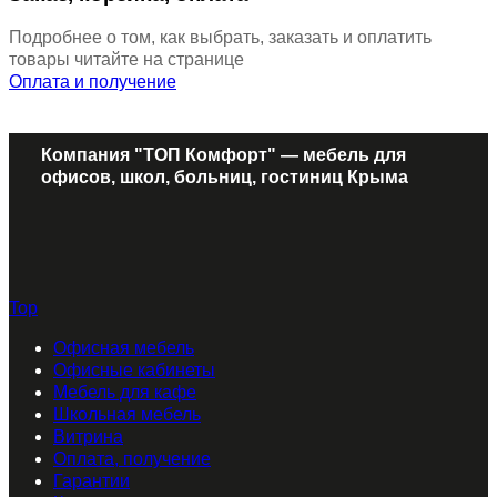
Подробнее о том, как выбрать, заказать и оплатить
товары читайте на странице
Оплата и получение
Компания "ТОП Комфорт" — мебель для
офисов, школ, больниц, гостиниц Крыма
Top
Офисная мебель
Офисные кабинеты
Мебель для кафе
Школьная мебель
Витрина
Оплата, получение
Гарантии