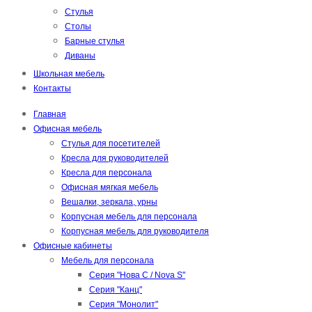
Стулья
Столы
Барные стулья
Диваны
Школьная мебель
Контакты
Главная
Офисная мебель
Стулья для посетителей
Кресла для руководителей
Кресла для персонала
Офисная мягкая мебель
Вешалки, зеркала, урны
Корпусная мебель для персонала
Корпусная мебель для руководителя
Офисные кабинеты
Мебель для персонала
Серия "Нова С / Nova S"
Серия "Канц"
Серия "Монолит"