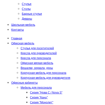
Стулья
Столы
Барные стулья
Диваны
Школьная мебель
Контакты
Главная
Офисная мебель
Стулья для посетителей
Кресла для руководителей
Кресла для персонала
Офисная мягкая мебель
Вешалки, зеркала, урны
Корпусная мебель для персонала
Корпусная мебель для руководителя
Офисные кабинеты
Мебель для персонала
Серия "Нова С / Nova S"
Серия "Канц"
Серия "Монолит"