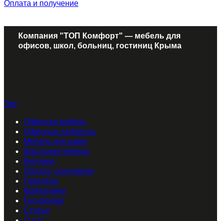
Оплата и получение
Компания "ТОП Комфорт" — мебель для
офисов, школ, больниц, гостиниц Крыма
Top
Офисная мебель
Офисные кабинеты
Мебель для кафе
Школьная мебель
Витрина
Оплата, получение
Гарантии
Компаниям
Госзакупки
Статьи
О нас