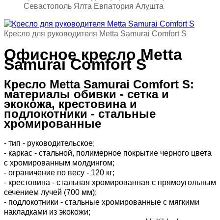
Севастополь Ялта Евпатория Алушта
Кресло для руководителя Metta Samurai Comfort S
Офисное кресло Metta
Samurai Comfort S
Кресло Metta Samurai Comfort S:
материалы обивки - сетка и
экокожа, крестовина и
подлокотники - стальные
хромированные
- тип - руководительское;
- каркас - стальной, полимерное покрытие черного цвета
с хромированным молдингом;
-
ограничение по весу - 120 кг
;
- крестовина - стальная хромированная с прямоугольным
сечением лучей (700 мм);
- подлокотники - стальные хромированные с мягкими
накладками из экокожи;