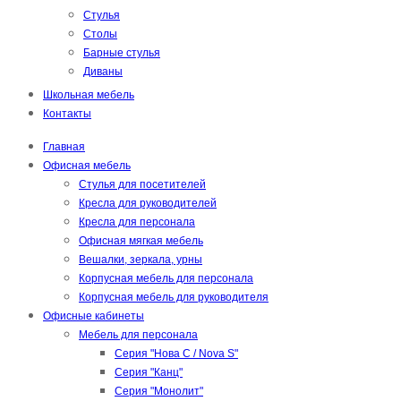
Стулья
Столы
Барные стулья
Диваны
Школьная мебель
Контакты
Главная
Офисная мебель
Стулья для посетителей
Кресла для руководителей
Кресла для персонала
Офисная мягкая мебель
Вешалки, зеркала, урны
Корпусная мебель для персонала
Корпусная мебель для руководителя
Офисные кабинеты
Мебель для персонала
Серия "Нова С / Nova S"
Серия "Канц"
Серия "Монолит"