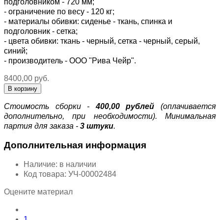
подголовником - 720 мм;
- ограничение по весу - 120 кг;
- материалы обивки: сиденье - ткань, спинка и
подголовник - сетка;
- цвета обивки: ткань - черный, сетка - черный, серый,
синий;
- производитель - ООО "Рива Чейр".
8400,00 руб.
Стоимость сборки -
400,00 рублей
(оплачивается
дополнительно, при необходимости). Минимальная
партия для заказа -
3 штуки
.
Дополнительная информация
Наличие:
в наличии
Код товара:
УЧ-00002484
Оцените материал
1