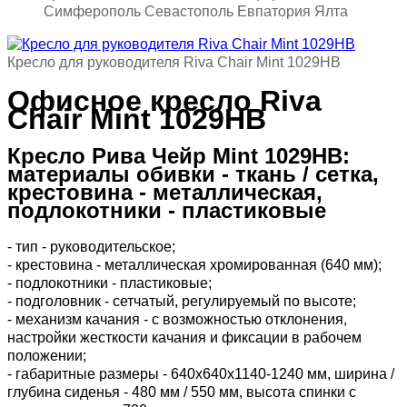
Симферополь Севастополь Евпатория Ялта
Кресло для руководителя Riva Chair Mint 1029HB
Офисное кресло Riva
Chair Mint 1029HB
Кресло Рива Чейр Mint 1029HB:
материалы обивки - ткань / сетка,
крестовина - металлическая,
подлокотники - пластиковые
- тип - руководительское;
- крестовина - металлическая хромированная (640 мм);
- подлокотники - пластиковые;
- подголовник - сетчатый, регулируемый по высоте;
- механизм качания - с возможностью отклонения,
настройки жесткости качания и фиксации в рабочем
положении;
- габаритные размеры - 640х640х1140-1240 мм, ширина /
глубина сиденья - 480 мм / 550 мм, высота спинки с