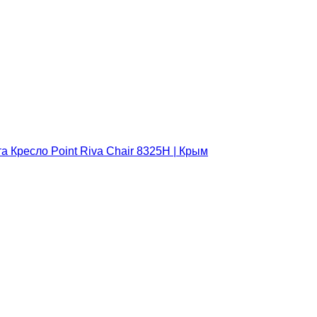
та
Кресло Point Riva Chair 8325H | Крым