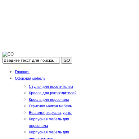
GO
Главная
Офисная мебель
Стулья для посетителей
Кресла для руководителей
Кресла для персонала
Офисная мягкая мебель
Вешалки, зеркала, урны
Корпусная мебель для
персонала
Корпусная мебель для
руководителя