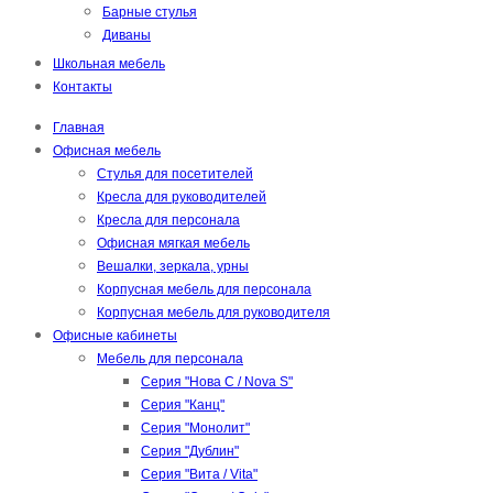
Барные стулья
Диваны
Школьная мебель
Контакты
Главная
Офисная мебель
Стулья для посетителей
Кресла для руководителей
Кресла для персонала
Офисная мягкая мебель
Вешалки, зеркала, урны
Корпусная мебель для персонала
Корпусная мебель для руководителя
Офисные кабинеты
Мебель для персонала
Серия "Нова С / Nova S"
Серия "Канц"
Серия "Монолит"
Серия "Дублин"
Серия "Вита / Vita"