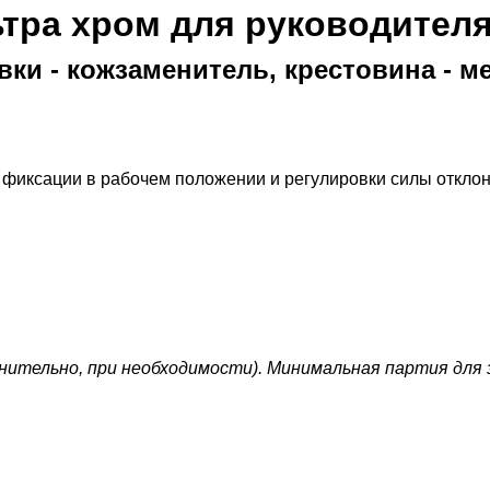
тра хром для руководител
вки - кожзаменитель, крестовина - 
, фиксации в рабочем положении и регулировки силы откло
нительно, при необходимости). Минимальная партия для з