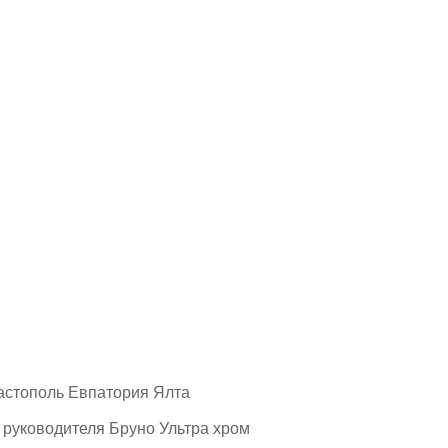
астополь Евпатория Ялта
 руководителя Бруно Ультра хром