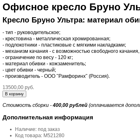
Офисное кресло Бруно Уль
Кресло Бруно Ультра: материал оби
- тип - руководительское;
- крестовина - металлическая хромированная;
-
подлокотники - пластиковые с мягкими накладками
;
- механизм качания - с возможностью свободного качания
- ограничение по весу - 120 кг;
- материал обивки - кожзаменитель;
- цвет обивки - черный;
- производитель - ООО "Рамфоринх" (Россия).
13500,00 руб.
Стоимость сборки -
400,00 рублей
(оплачивается допол
Дополнительная информация
Наличие:
под заказ
Код товара:
М521280