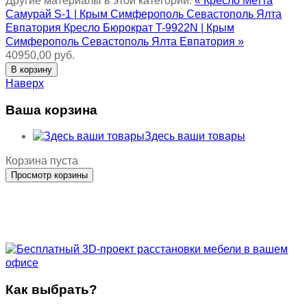
Другие материалы в этой категории:
« Кресло Метта
Самурай S-1 | Крым Симферополь Севастополь Ялта
Евпатория
Кресло Бюрократ T-9922N | Крым
Симферополь Севастополь Ялта Евпатория »
40950,00 руб.
Наверх
Ваша корзина
Здесь ваши товары
Корзина пуста
Как выбрать?