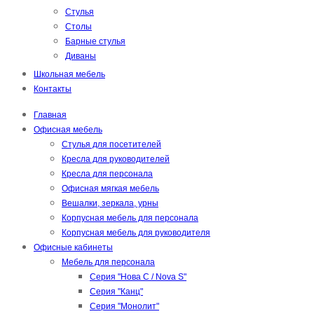
Стулья
Столы
Барные стулья
Диваны
Школьная мебель
Контакты
Главная
Офисная мебель
Стулья для посетителей
Кресла для руководителей
Кресла для персонала
Офисная мягкая мебель
Вешалки, зеркала, урны
Корпусная мебель для персонала
Корпусная мебель для руководителя
Офисные кабинеты
Мебель для персонала
Серия "Нова С / Nova S"
Серия "Канц"
Серия "Монолит"