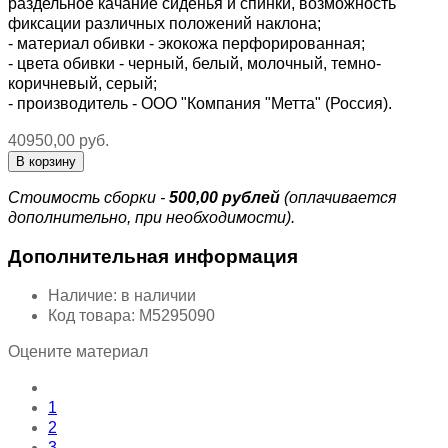
раздельное качание сиденья и спинки, возможность
фиксации различных положений наклона;
- материал обивки - экокожа перфорированная;
- цвета обивки - черный, белый, молочный, темно-
коричневый, серый;
- производитель - ООО "Компания "Метта" (Россия).
40950,00 руб.
Стоимость сборки -
500,00 рублей
(оплачивается
дополнительно, при необходимости).
Дополнительная информация
Наличие:
в наличии
Код товара:
М5295090
Оцените материал
1
2
3