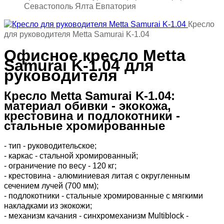
Севастополь Ялта Евпатория
Кресло
для руководителя Metta Samurai K-1.04
Офисное кресло Metta
Samurai K-1.04 для
руководителя
Кресло Metta Samurai K-1.04:
материал обивки - экокожа,
крестовина и подлокотники -
стальные хромированные
- тип - руководительское;
- каркас - стальной хромированный;
-
ограничение по весу - 120 кг
;
- крестовина - алюминиевая литая с округленным
сечением лучей (700 мм);
- подлокотники - стальные хромированные с мягкими
накладками из экокожи;
- механизм качания - синхромеханизм Multiblock -