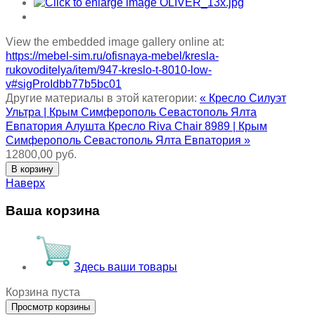
View the embedded image gallery online at:
https://mebel-sim.ru/ofisnaya-mebel/kresla-
rukovoditelya/item/947-kreslo-t-8010-low-
v#sigProIdbb77b5bc01
Другие материалы в этой категории:
« Кресло Силуэт
Ультра | Крым Симферополь Севастополь Ялта
Евпатория Алушта
Кресло Riva Chair 8989 | Крым
Симферополь Севастополь Ялта Евпатория »
12800,00 руб.
Наверх
Ваша корзина
Здесь ваши товары
Корзина пуста