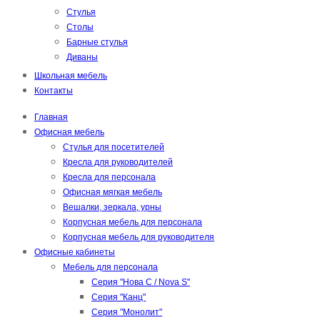
Стулья
Столы
Барные стулья
Диваны
Школьная мебель
Контакты
Главная
Офисная мебель
Стулья для посетителей
Кресла для руководителей
Кресла для персонала
Офисная мягкая мебель
Вешалки, зеркала, урны
Корпусная мебель для персонала
Корпусная мебель для руководителя
Офисные кабинеты
Мебель для персонала
Серия "Нова С / Nova S"
Серия "Канц"
Серия "Монолит"