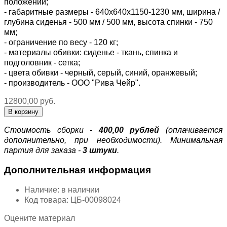
положении;
- габаритные размеры - 640х640х1150-1230 мм, ширина /
глубина сиденья - 500 мм / 500 мм, высота спинки - 750
мм;
- ограничение по весу - 120 кг;
- материалы обивки: сиденье - ткань, спинка и
подголовник - сетка;
- цвета обивки - черный, серый, синий, оранжевый;
- производитель - ООО "Рива Чейр".
12800,00 руб.
Стоимость сборки -
400,00 рублей
(оплачивается
дополнительно, при необходимости). Минимальная
партия для заказа -
3 штуки
.
Дополнительная информация
Наличие:
в наличии
Код товара:
ЦБ-00098024
Оцените материал