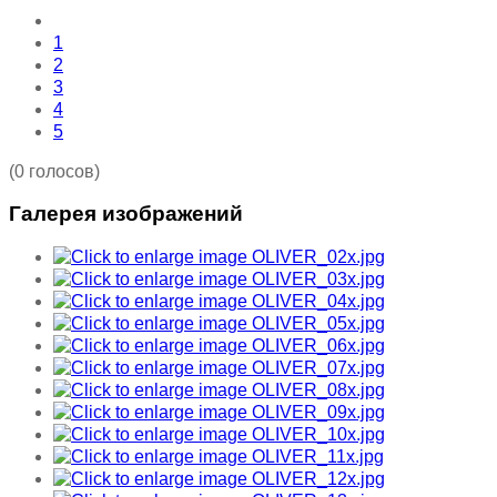
1
2
3
4
5
(0 голосов)
Галерея изображений