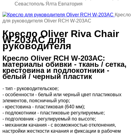
Севастополь Ялта Евпатория
Кресло
для руководителя Oliver RCH W-203AC
Кресло Oliver Riva Chair
W-203AC для
руководителя
Кресло Oliver RCH W-203AC:
материалы обивки - ткань / сетка,
крестовина и подлокотники -
белый / черный пластик
- тип - руководительское;
- особенности - белый или черный цвет пластиковых
элементов, поясничный упор;
- крестовина - пластиковая (640 мм);
- подлокотники - пластиковые регулируемые;
- подголовник - регулируемый по высоте;
- механизм качания - с возможностью отклонения,
настройки жесткости качания и фиксации в рабочем