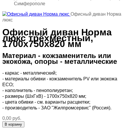
Симферополе
Офисный диван Норма
люкс
Офисный диван Норма
люкс трёхместный,
1700х750х820 мм
Материал - кожзаменитель или
экокожа, опоры - металлические
- каркас - металлический;
- материалы обивки - кожзаменитель PV или экокожа
ECO;
- наполнитель - пенополиуретан;
- размеры (ШхГхВ) - 1700х750х820 мм;
- цвета обивки - см. варианты расцветки;
- производитель - ЗАО "Жилпромсервис" (Россия).
0,00 руб.