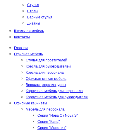
Стулья
Столы
Барные стулья
Диваны
Школьная мебель
Контакты
Главная
Офисная мебель
Стулья для посетителей
Кресла для руководителей
Кресла для персонала
Офисная мягкая мебель
Вешалки, зеркала, урны
Корпусная мебель для персонала
Корпусная мебель для руководителя
Офисные кабинеты
Мебель для персонала
Серия "Нова С / Nova S"
Серия "Канц"
Серия "Монолит"