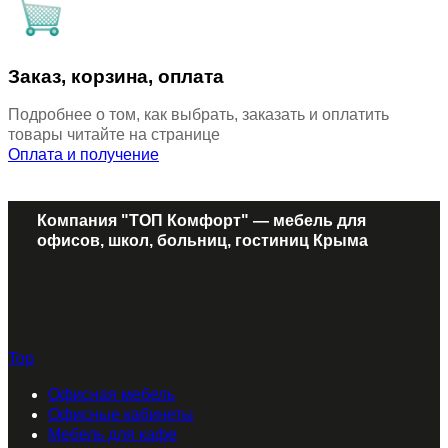
Заказ, корзина, оплата
Подробнее о том, как выбрать, заказать и оплатить
товары читайте на странице
Оплата и получение
Компания "ТОП Комфорт" — мебель для
офисов, школ, больниц, гостиниц Крыма
Top
Офисная мебель
Офисные кабинеты
Мебель для кафе