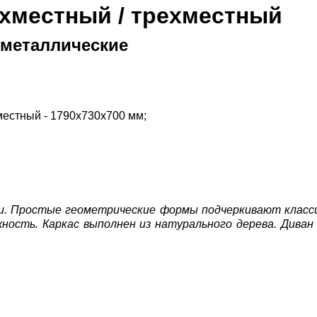
хместный / трехместный
 металлические
местный - 1790х730х700 мм;
и. Простые геометрические формы подчеркивают класси
ность. Каркас выполнен из натурального дерева. Диван