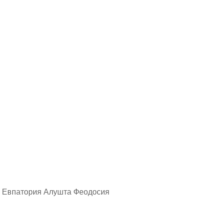
 Евпатория Алушта Феодосия