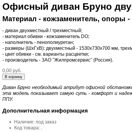
Офисный диван Бруно дву
Материал - кожзаменитель, опоры -
- диван двухместный / трехместный;
- материал обивки - кожзаменитель DO;
- наполнитель - пенополиуретан;
- размеры (ШхГхВ): двухместный - 1530х730х700 мм, трех
- цвет обивки - см. варианты расцветки;
- производитель - ЗАО "Жилпромсервис" (Россия).
0,00 руб.
Диван Бруно необходимый атрибут офисной обстановк
эта модель показывает самую суть - комфорт и надеж
ППУ.
Дополнительная информация
Наличие:
под заказ
Код товара:
.