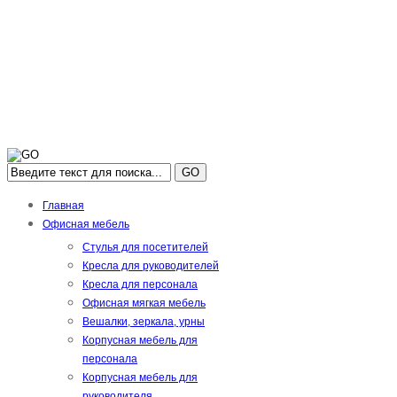
GO
Главная
Офисная мебель
Стулья для посетителей
Кресла для руководителей
Кресла для персонала
Офисная мягкая мебель
Вешалки, зеркала, урны
Корпусная мебель для
персонала
Корпусная мебель для
руководителя