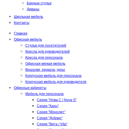
Барные стулья
Диваны
Школьная мебель
Контакты
Главная
Офисная мебель
Стулья для посетителей
Кресла для руководителей
Кресла для персонала
Офисная мягкая мебель
Вешалки, зеркала, урны
Корпусная мебель для персонала
Корпусная мебель для руководителя
Офисные кабинеты
Мебель для персонала
Серия "Нова С / Nova S"
Серия "Канц"
Серия "Монолит"
Серия "Дублин"
Серия "Вита / Vita"