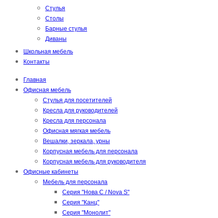
Стулья
Столы
Барные стулья
Диваны
Школьная мебель
Контакты
Главная
Офисная мебель
Стулья для посетителей
Кресла для руководителей
Кресла для персонала
Офисная мягкая мебель
Вешалки, зеркала, урны
Корпусная мебель для персонала
Корпусная мебель для руководителя
Офисные кабинеты
Мебель для персонала
Серия "Нова С / Nova S"
Серия "Канц"
Серия "Монолит"