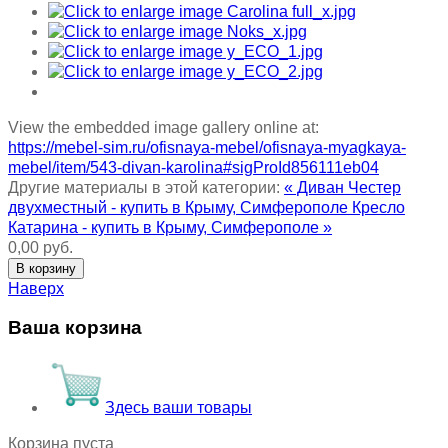
View the embedded image gallery online at:
https://mebel-sim.ru/ofisnaya-mebel/ofisnaya-myagkaya-
mebel/item/543-divan-karolina#sigProId856111eb04
Другие материалы в этой категории:
« Диван Честер
двухместный - купить в Крыму, Симферополе
Кресло
Катарина - купить в Крыму, Симферополе »
0,00 руб.
Наверх
Ваша корзина
Здесь ваши товары
Корзина пуста