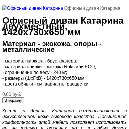
Офисный диван Катарина
Офисный диван Катарина
двухместный,
1420х730х650 мм
Материал - экокожа, опоры -
металлические
- материал каркаса - брус, фанера;
- материал обивки - экокожа Noks или ECO;
- ограничение по весу - 240 кг;
- размеры (ШхГхВ) - 1420х730х650 мм;
- цвета обивки - см. варианты расцветки.
0,00 руб.
Кресла и диваны Катарина изготавливаются в
искусственной коже высокого качества. Повышенная
комфортность этой мебели позволяет использовать
ее не только в офисных, но и в любых других