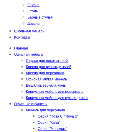
Стулья
Столы
Барные стулья
Диваны
Школьная мебель
Контакты
Главная
Офисная мебель
Стулья для посетителей
Кресла для руководителей
Кресла для персонала
Офисная мягкая мебель
Вешалки, зеркала, урны
Корпусная мебель для персонала
Корпусная мебель для руководителя
Офисные кабинеты
Мебель для персонала
Серия "Нова С / Nova S"
Серия "Канц"
Серия "Монолит"