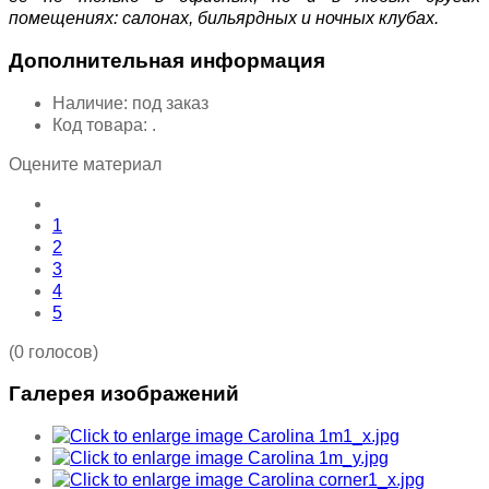
помещениях: салонах, бильярдных и ночных клубах.
Дополнительная информация
Наличие:
под заказ
Код товара:
.
Оцените материал
1
2
3
4
5
(0 голосов)
Галерея изображений