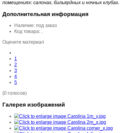
помещениях: салонах, бильярдных и ночных клубах.
Дополнительная информация
Наличие:
под заказ
Код товара:
.
Оцените материал
1
2
3
4
5
(0 голосов)
Галерея изображений