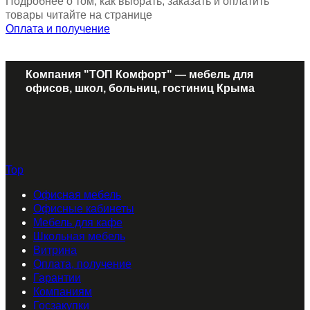
Подробнее о том, как выбрать, заказать и оплатить
товары читайте на странице
Оплата и получение
Компания "ТОП Комфорт" — мебель для
офисов, школ, больниц, гостиниц Крыма
Top
Офисная мебель
Офисные кабинеты
Мебель для кафе
Школьная мебель
Витрина
Оплата, получение
Гарантии
Компаниям
Госзакупки