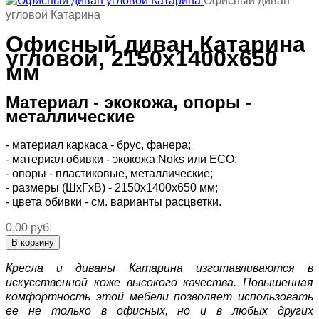
Офисный диван
угловой Катарина
Офисный диван Катарина
угловой, 2150х1400х650
мм
Материал - экокожа, опоры -
металлические
- материал каркаса - брус, фанера;
- материал обивки - экокожа Noks или ECO;
- опоры - пластиковые, металлические;
- размеры (ШхГхВ) - 2150х1400х650 мм;
- цвета обивки - см. варианты расцветки.
0,00 руб.
Кресла и диваны Катарина изготавливаются в
искусственной коже высокого качества. Повышенная
комфортность этой мебели позволяет использовать
ее не только в офисных, но и в любых других