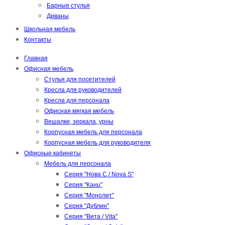
Барные стулья
Диваны
Школьная мебель
Контакты
Главная
Офисная мебель
Стулья для посетителей
Кресла для руководителей
Кресла для персонала
Офисная мягкая мебель
Вешалки, зеркала, урны
Корпусная мебель для персонала
Корпусная мебель для руководителя
Офисные кабинеты
Мебель для персонала
Серия "Нова С / Nova S"
Серия "Канц"
Серия "Монолит"
Серия "Дублин"
Серия "Вита / Vita"