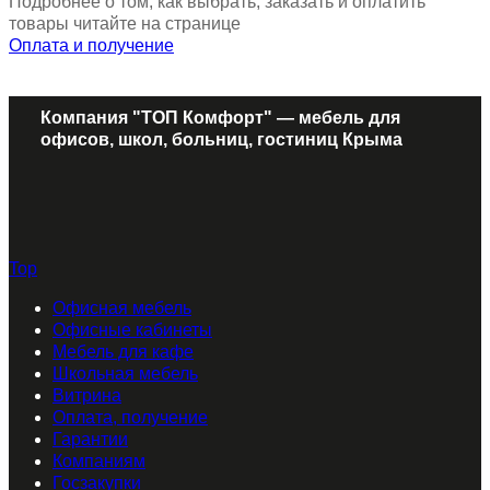
Подробнее о том, как выбрать, заказать и оплатить
товары читайте на странице
Оплата и получение
Компания "ТОП Комфорт" — мебель для
офисов, школ, больниц, гостиниц Крыма
Top
Офисная мебель
Офисные кабинеты
Мебель для кафе
Школьная мебель
Витрина
Оплата, получение
Гарантии
Компаниям
Госзакупки