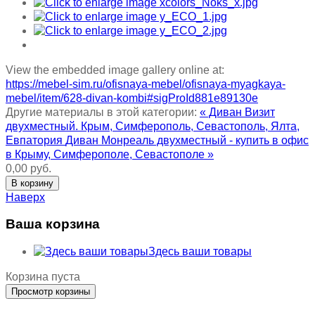
View the embedded image gallery online at:
https://mebel-sim.ru/ofisnaya-mebel/ofisnaya-myagkaya-
mebel/item/628-divan-kombi#sigProId881e89130e
Другие материалы в этой категории:
« Диван Визит
двухместный. Крым, Симферополь, Севастополь, Ялта,
Евпатория
Диван Монреаль двухместный - купить в офис
в Крыму, Симферополе, Севастополе »
0,00 руб.
Наверх
Ваша корзина
Здесь ваши товары
Корзина пуста