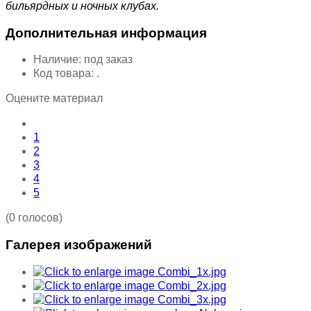
бильярдных и ночных клубах.
Дополнительная информация
Наличие:
под заказ
Код товара:
.
Оцените материал
1
2
3
4
5
(0 голосов)
Галерея изображений