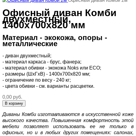
Офисный диван Комби 2м
Офисный диван Комби
двухместный,
1400х700х820 мм
Материал - экокожа, опоры -
металлические
- диван двухместный;
- материал каркаса - брус, фанера;
- материал обивки - экокожа Noks или ECO;
- размеры (ШхГхВ) - 1400х700х820 мм;
- ограничение по весу - 240 кг;
- цвета обивки - см. варианты расцветки.
0,00 руб.
Диваны Комби изготавливаются в искусственной коже
высокого качества. Повышенная комфортность этой
мебели позволяет использовать ее не только в
офисных, но и в любых других помещениях: салонах,