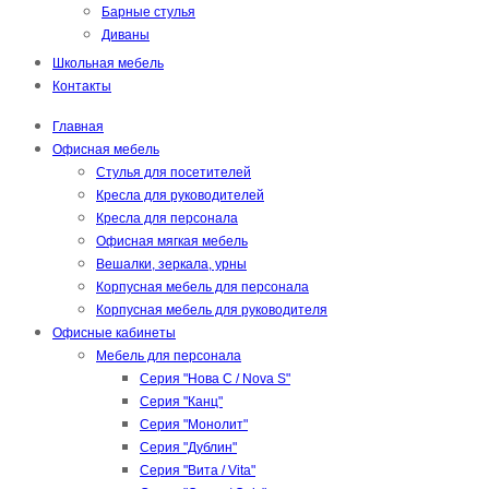
Барные стулья
Диваны
Школьная мебель
Контакты
Главная
Офисная мебель
Стулья для посетителей
Кресла для руководителей
Кресла для персонала
Офисная мягкая мебель
Вешалки, зеркала, урны
Корпусная мебель для персонала
Корпусная мебель для руководителя
Офисные кабинеты
Мебель для персонала
Серия "Нова С / Nova S"
Серия "Канц"
Серия "Монолит"
Серия "Дублин"
Серия "Вита / Vita"