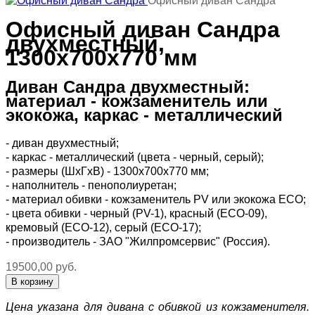
Офисный диван Сандра
Офисный диван Сандра
двухместный,
1300х700х770 мм
Диван Сандра двухместный:
материал - кожзаменитель или
экокожа, каркас - металлический
- диван двухместный;
- каркас - металлический (цвета - черный, серый);
-
размеры (ШхГхВ) - 1300х700х770 мм
;
- наполнитель - пенополиуретан;
- материал обивки - кожзаменитель PV или экокожа ЕСО;
- цвета обивки - черный (PV-1), красный (ЕСО-09),
кремовый (ЕСО-12), серый (ЕСО-17);
- производитель - ЗАО "Жилпромсервис" (Россия).
19500,00 руб.
Цена указана для дивана с обивкой из кожзаменителя.