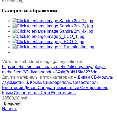
(0 голосов)
Галерея изображений
View the embedded image gallery online at:
https://mebel-sim.ru/ofisnaya-mebel/ofisnaya-myagkaya-
mebel/item/87-divan-sandra-2#sigProId15fa8276dd
Другие материалы в этой категории:
« Диван СБ-Модуль
двухместный. Крым, Симферополь, Севастополь,
Евпатория
Диван Сандра трехместный Симферополь
Крым Севастополь Ялта Евпатория »
19500,00 руб.
Наверх