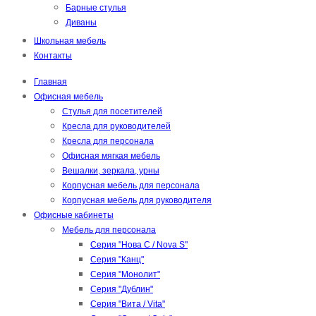
Барные стулья
Диваны
Школьная мебель
Контакты
Главная
Офисная мебель
Стулья для посетителей
Кресла для руководителей
Кресла для персонала
Офисная мягкая мебель
Вешалки, зеркала, урны
Корпусная мебель для персонала
Корпусная мебель для руководителя
Офисные кабинеты
Мебель для персонала
Серия "Нова С / Nova S"
Серия "Канц"
Серия "Монолит"
Серия "Дублин"
Серия "Вита / Vita"