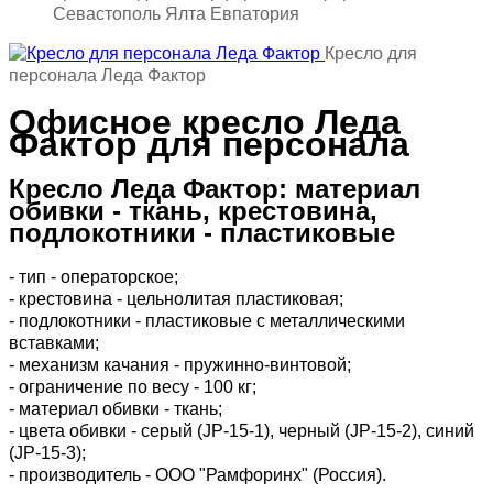
Севастополь Ялта Евпатория
Кресло для
персонала Леда Фактор
Офисное кресло Леда
Фактор для персонала
Кресло Леда Фактор: материал
обивки - ткань, крестовина,
подлокотники - пластиковые
- тип - операторское;
- крестовина - цельнолитая пластиковая;
-
подлокотники - пластиковые с металлическими
вставками
;
- механизм качания - пружинно-винтовой;
- ограничение по весу - 100 кг;
- материал обивки - ткань;
- цвета обивки - серый (JP-15-1), черный (JP-15-2), синий
(JP-15-3);
- производитель - ООО "Рамфоринх" (Россия).