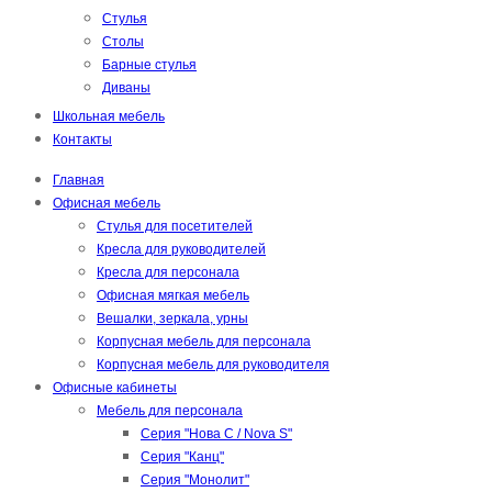
Стулья
Столы
Барные стулья
Диваны
Школьная мебель
Контакты
Главная
Офисная мебель
Стулья для посетителей
Кресла для руководителей
Кресла для персонала
Офисная мягкая мебель
Вешалки, зеркала, урны
Корпусная мебель для персонала
Корпусная мебель для руководителя
Офисные кабинеты
Мебель для персонала
Серия "Нова С / Nova S"
Серия "Канц"
Серия "Монолит"