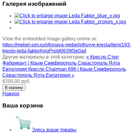
Галерея изображений
View the embedded image gallery online at:
https://mebel-sim.ru/ofisnaya-mebel/ofisnye-kresla/item/193-
kreslo-leda-faktor#sigProId0639f3e0ad
Другие материалы в этой категории:
« Кресло Степ
Фабрикант | Крым Симферополь Севастополь Ялта
Евпатория
Кресло Chairman 696 | Крым Симферополь
Севастополь Ялта Евпатория »
6200,00 руб.
Наверх
Ваша корзина
Здесь ваши товары