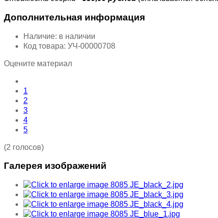
Дополнительная информация
Наличие:
в наличии
Код товара:
УЧ-00000708
Оцените материал
1
2
3
4
5
(2 голосов)
Галерея изображений