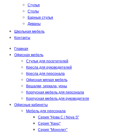
Стулья
Столы
Барные стулья
Диваны
Школьная мебель
Контакты
Главная
Офисная мебель
Стулья для посетителей
Кресла для руководителей
Кресла для персонала
Офисная мягкая мебель
Вешалки, зеркала, урны
Корпусная мебель для персонала
Корпусная мебель для руководителя
Офисные кабинеты
Мебель для персонала
Серия "Нова С / Nova S"
Серия "Канц"
Серия "Монолит"