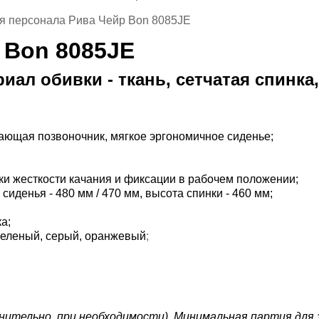
я персонала Рива Чейр Bon 8085JE
 Bon 8085JE
иал обивки - ткань, сетчатая спинка,
вающая позвоночник, мягкое эргономичное сиденье;
йки жесткости качания и фиксации в рабочем положении;
сиденья - 480 мм / 470 мм, высота спинки - 460 мм;
ка;
, зеленый, серый, оранжевый
;
нительно, при необходимости). Минимальная партия для з