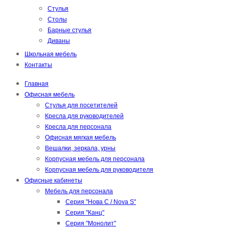
Стулья
Столы
Барные стулья
Диваны
Школьная мебель
Контакты
Главная
Офисная мебель
Стулья для посетителей
Кресла для руководителей
Кресла для персонала
Офисная мягкая мебель
Вешалки, зеркала, урны
Корпусная мебель для персонала
Корпусная мебель для руководителя
Офисные кабинеты
Мебель для персонала
Серия "Нова С / Nova S"
Серия "Канц"
Серия "Монолит"