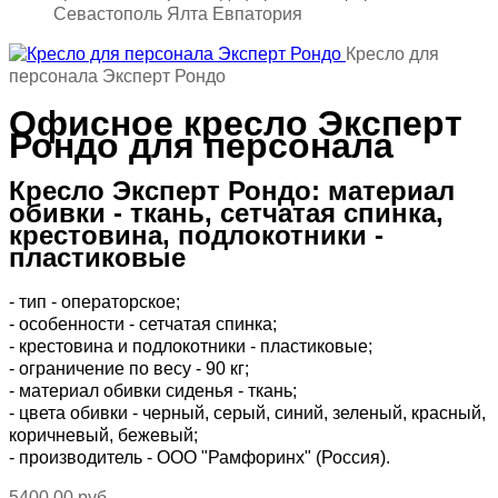
Севастополь Ялта Евпатория
Кресло для
персонала Эксперт Рондо
Офисное кресло Эксперт
Рондо для персонала
Кресло Эксперт Рондо: материал
обивки - ткань, сетчатая спинка,
крестовина, подлокотники -
пластиковые
- тип - операторское;
- особенности - сетчатая спинка;
- крестовина и
подлокотники - пластиковые
;
- ограничение по весу - 90 кг;
-
материал обивки сиденья - ткань;
- цвета обивки - черный,
серый,
синий, зеленый, красный,
коричневый, бежевый;
- производитель - ООО "Рамфоринх" (Россия).
5400,00 руб.