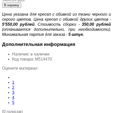
Цена указана для кресел с обивкой из ткани черного и
серого цветов. Цена кресел с обивкой других цветов -
5'550,00 рублей
.
Стоимость сборки
-
350,00 рублей
(оплачивается дополнительно, при необходимости).
Минимальная партия для заказа -
5 штук
.
Дополнительная информация
Наличие:
в наличии
Код товара:
М514470
Оцените материал
1
2
3
4
5
(0 голосов)