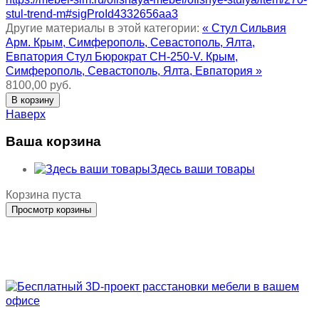
stul-trend-m#sigProId4332656aa3
Другие материалы в этой категории:
« Стул Сильвия
Арм. Крым, Симферополь, Севастополь, Ялта,
Евпатория
Стул Бюрократ CH-250-V. Крым,
Симферополь, Севастополь, Ялта, Евпатория »
8100,00 руб.
Наверх
Ваша корзина
Здесь ваши товары
Корзина пуста