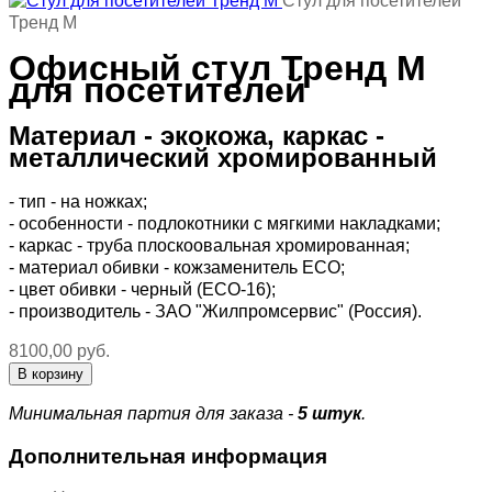
Стул для посетителей
Тренд М
Офисный стул Тренд М
для посетителей
Материал - экокожа, каркас -
металлический хромированный
- тип - на ножках;
- особенности - подлокотники с мягкими накладками;
- каркас - труба плоскоовальная хромированная;
- материал обивки - кожзаменитель ECO;
- цвет обивки - черный (ECO-16);
- производитель - ЗАО "Жилпромсервис" (Россия).
8100,00 руб.
Минимальная партия для заказа -
5 штук
.
Дополнительная информация