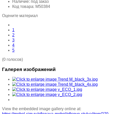
Наличие:
под заказ
Код товара:
М50384
Оцените материал
1
2
3
4
5
(0 голосов)
Галерея изображений
View the embedded image gallery online at:
https://mebel-sim.ru/ofisnaya-mebel/ofisnye-stulya/item/270-