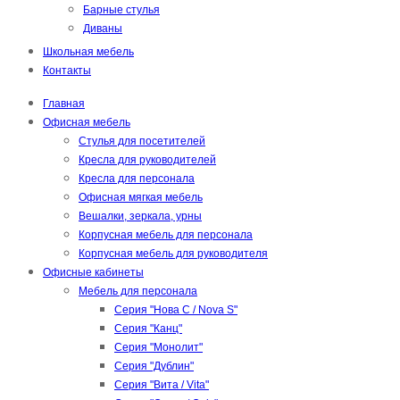
Барные стулья
Диваны
Школьная мебель
Контакты
Главная
Офисная мебель
Стулья для посетителей
Кресла для руководителей
Кресла для персонала
Офисная мягкая мебель
Вешалки, зеркала, урны
Корпусная мебель для персонала
Корпусная мебель для руководителя
Офисные кабинеты
Мебель для персонала
Серия "Нова С / Nova S"
Серия "Канц"
Серия "Монолит"
Серия "Дублин"
Серия "Вита / Vita"