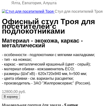
Ялта, Евпатория, Алушта
Стул для посетителей Троя
Офисный стул Троя для
посетителей с
подлокотниками
Материал - экокожа, каркас -
металлический
- особенности - подлокотники с мягкими накладками;
- тип - на ножках;
- каркас - металлический крашеный (цвет - серый);
- материал обивки - кожзаменитель ECO;
- размеры (ШхГхВ) - 620х720х940 мм, h=500 мм;
- цвета обивки - см. варианты расцветки;
- производитель - ЗАО "Жилпромсервис" (Россия).
12800,00 руб.
Минимальная партия для заказа -
5 штук.