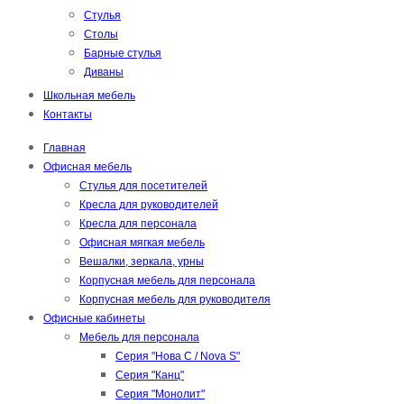
Стулья
Столы
Барные стулья
Диваны
Школьная мебель
Контакты
Главная
Офисная мебель
Стулья для посетителей
Кресла для руководителей
Кресла для персонала
Офисная мягкая мебель
Вешалки, зеркала, урны
Корпусная мебель для персонала
Корпусная мебель для руководителя
Офисные кабинеты
Мебель для персонала
Серия "Нова С / Nova S"
Серия "Канц"
Серия "Монолит"