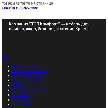
товары читайте на странице
Оплата и получение
Компания "ТОП Комфорт" — мебель для
офисов, школ, больниц, гостиниц Крыма
Top
Офисная мебель
Офисные кабинеты
Мебель для кафе
Школьная мебель
Витрина
Оплата, получение
Гарантии
Компаниям
Госзакупки