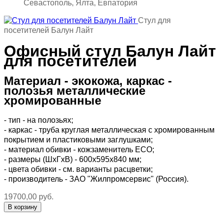
Севастополь, Ялта, Евпатория
Стул для
посетителей Балун Лайт
Офисный стул Балун Лайт
для посетителей
Материал - экокожа, каркас -
полозья металлические
хромированные
- тип - на полозьях;
- каркас - труба круглая металлическая с хромированным
покрытием и пластиковыми заглушками;
- материал обивки - кожзаменитель ECO;
- размеры (ШхГхВ) - 600х595х840 мм;
- цвета обивки - см. варианты расцветки;
- производитель - ЗАО "Жилпромсервис" (Россия).
19700,00 руб.