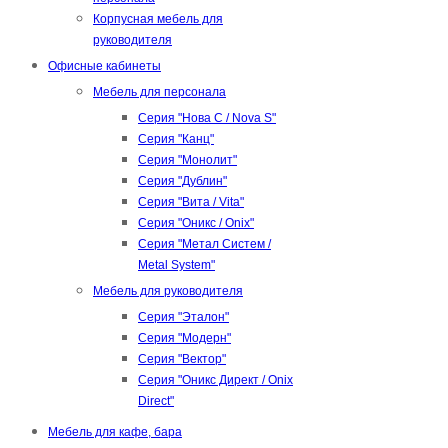
Корпусная мебель для
руководителя
Офисные кабинеты
Мебель для персонала
Серия "Нова С / Nova S"
Серия "Канц"
Серия "Монолит"
Серия "Дублин"
Серия "Вита / Vita"
Серия "Оникс / Onix"
Серия "Метал Систем /
Metal System"
Мебель для руководителя
Серия "Эталон"
Серия "Модерн"
Серия "Вектор"
Серия "Оникс Директ / Onix
Direct"
Мебель для кафе, бара