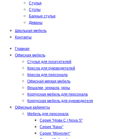
Стулья
Столы
Барные стулья
Диваны
Школьная мебель
Контакты
Главная
Офисная мебель
Стулья для посетителей
Кресла для руководителей
Кресла для персонала
Офисная мягкая мебель
Вешалки, зеркала, урны
Корпусная мебель для персонала
Корпусная мебель для руководителя
Офисные кабинеты
Мебель для персонала
Серия "Нова С / Nova S"
Серия "Канц"
Серия "Монолит"