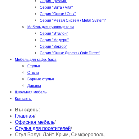
Серия "Дублин"
Серия "Вита / Vita"
Серия "Оникс / Onix"
Серия "Метал Систем / Metal System"
Мебель для руководителя
Серия "Эталон"
Серия "Модерн"
Серия "Вектор"
Серия "Оникс Директ / Onix Direct"
Мебель для кафе, бара
Стулья
Столы
Барные стулья
Диваны
Школьная мебель
Контакты
Вы здесь:
Главная
/
Офисная мебель
/
Стулья для посетителей
/
Стул Балун Лайт. Крым, Симферополь,