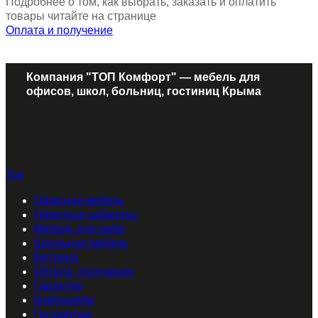
Подробнее о том, как выбрать, заказать и оплатить
товары читайте на странице
Оплата и получение
Компания "ТОП Комфорт" — мебель для
офисов, школ, больниц, гостиниц Крыма
Top
Офисная мебель
Офисные кабинеты
Мебель для кафе
Школьная мебель
Витрина
Оплата, получение
Гарантии
Компаниям
Госзакупки