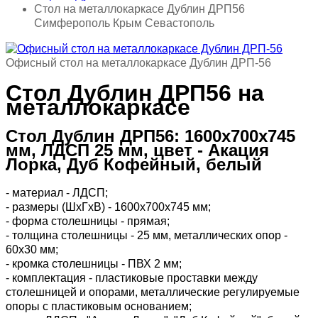
Стол на металлокаркасе Дублин ДРП56
Симферополь Крым Севастополь
Офисный стол на металлокаркасе Дублин ДРП-56
Стол Дублин ДРП56 на
металлокаркасе
Стол Дублин ДРП56: 1600х700х745
мм, ЛДСП 25 мм, цвет - Акация
Лорка, Дуб Кофейный, белый
- материал - ЛДСП;
- размеры (ШхГхВ) - 1600х700х745 мм;
- форма столешницы - прямая;
- толщина столешницы - 25 мм, металлических опор -
60х30 мм;
- кромка столешницы - ПВХ 2 мм;
- комплектация - пластиковые проставки между
столешницей и опорами, металлические регулируемые
опоры с пластиковым основанием;