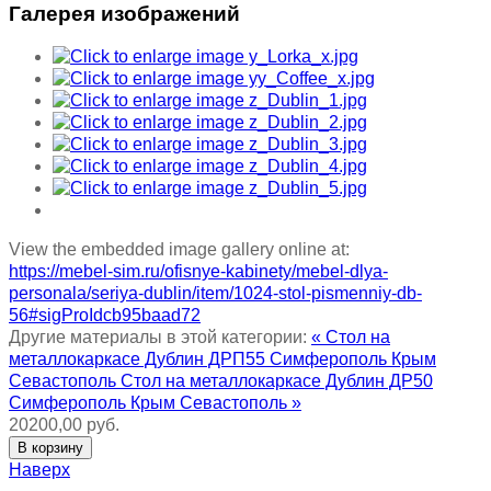
Галерея изображений
View the embedded image gallery online at:
https://mebel-sim.ru/ofisnye-kabinety/mebel-dlya-
personala/seriya-dublin/item/1024-stol-pismenniy-db-
56#sigProIdcb95baad72
Другие материалы в этой категории:
« Стол на
металлокаркасе Дублин ДРП55 Симферополь Крым
Севастополь
Стол на металлокаркасе Дублин ДР50
Симферополь Крым Севастополь »
20200,00 руб.
Наверх