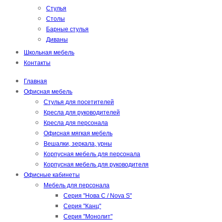
Стулья
Столы
Барные стулья
Диваны
Школьная мебель
Контакты
Главная
Офисная мебель
Стулья для посетителей
Кресла для руководителей
Кресла для персонала
Офисная мягкая мебель
Вешалки, зеркала, урны
Корпусная мебель для персонала
Корпусная мебель для руководителя
Офисные кабинеты
Мебель для персонала
Серия "Нова С / Nova S"
Серия "Канц"
Серия "Монолит"