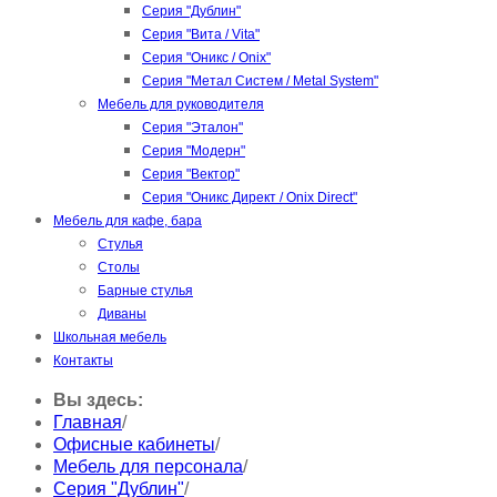
Серия "Дублин"
Серия "Вита / Vita"
Серия "Оникс / Onix"
Серия "Метал Систем / Metal System"
Мебель для руководителя
Серия "Эталон"
Серия "Модерн"
Серия "Вектор"
Серия "Оникс Директ / Onix Direct"
Мебель для кафе, бара
Стулья
Столы
Барные стулья
Диваны
Школьная мебель
Контакты
Вы здесь:
Главная
/
Офисные кабинеты
/
Мебель для персонала
/
Серия "Дублин"
/