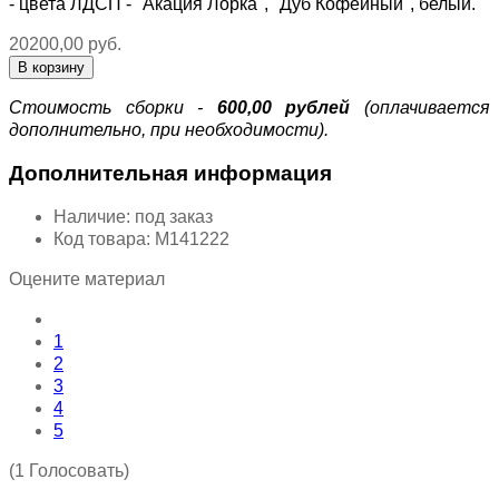
- цвета ЛДСП - "Акация Лорка", "Дуб Кофейный", белый.
20200,00 руб.
Стоимость сборки -
600,00 рублей
(оплачивается
дополнительно, при необходимости).
Дополнительная информация
Наличие:
под заказ
Код товара:
М141222
Оцените материал
1
2
3
4
5
(1 Голосовать)