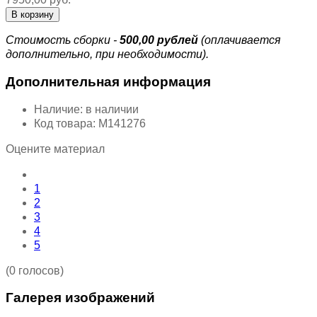
Стоимость сборки -
500,00 рублей
(оплачивается
дополнительно, при необходимости).
Дополнительная информация
Наличие:
в наличии
Код товара:
М141276
Оцените материал
1
2
3
4
5
(0 голосов)
Галерея изображений