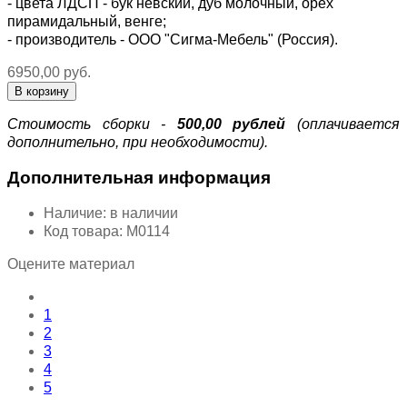
- цвета ЛДСП - бук невский, дуб молочный, орех
пирамидальный, венге;
- производитель - ООО "
Сигма-Мебель
" (Россия).
6950,00 руб.
Стоимость сборки -
500,00 рублей
(оплачивается
дополнительно, при необходимости).
Дополнительная информация
Наличие:
в наличии
Код товара:
М0114
Оцените материал
1
2
3
4
5