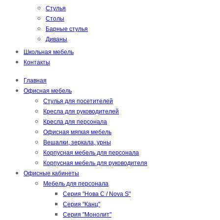
Стулья
Столы
Барные стулья
Диваны
Школьная мебель
Контакты
Главная
Офисная мебель
Стулья для посетителей
Кресла для руководителей
Кресла для персонала
Офисная мягкая мебель
Вешалки, зеркала, урны
Корпусная мебель для персонала
Корпусная мебель для руководителя
Офисные кабинеты
Мебель для персонала
Серия "Нова С / Nova S"
Серия "Канц"
Серия "Монолит"