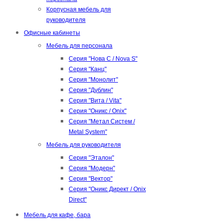
Корпусная мебель для
руководителя
Офисные кабинеты
Мебель для персонала
Серия "Нова С / Nova S"
Серия "Канц"
Серия "Монолит"
Серия "Дублин"
Серия "Вита / Vita"
Серия "Оникс / Onix"
Серия "Метал Систем /
Metal System"
Мебель для руководителя
Серия "Эталон"
Серия "Модерн"
Серия "Вектор"
Серия "Оникс Директ / Onix
Direct"
Мебель для кафе, бара