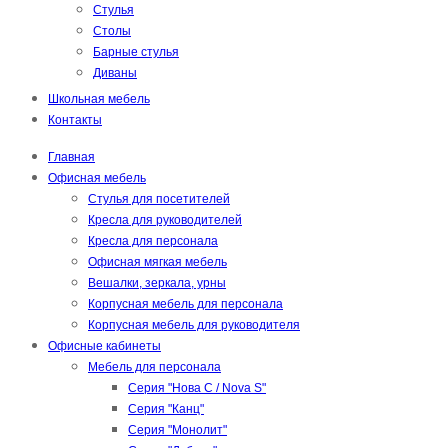
Стулья
Столы
Барные стулья
Диваны
Школьная мебель
Контакты
Главная
Офисная мебель
Стулья для посетителей
Кресла для руководителей
Кресла для персонала
Офисная мягкая мебель
Вешалки, зеркала, урны
Корпусная мебель для персонала
Корпусная мебель для руководителя
Офисные кабинеты
Мебель для персонала
Серия "Нова С / Nova S"
Серия "Канц"
Серия "Монолит"