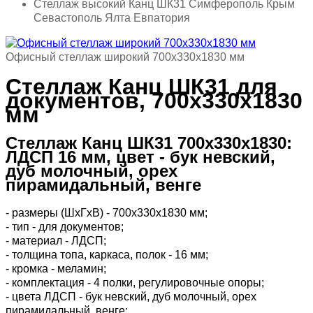
Стеллаж высокий Канц ШК31 Симферополь Крым
Севастополь Ялта Евпатория
Офисный стеллаж широкий 700х330х1830 мм
Стеллаж Канц ШК31 для
документов, 700х330х1830
мм
Стеллаж Канц ШК31 700х330х1830:
ЛДСП 16 мм, цвет - бук невский,
дуб молочный, орех
пирамидальный, венге
- размеры (ШхГхВ) - 700х330х1830 мм;
- тип - для документов;
- материал - ЛДСП;
- толщина топа, каркаса, полок - 16 мм;
- кромка - меламин;
- комплектация - 4 полки, регулировочные опоры;
- цвета ЛДСП - бук невский, дуб молочный, орех
пирамидальный, венге;