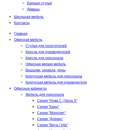
Барные стулья
Диваны
Школьная мебель
Контакты
Главная
Офисная мебель
Стулья для посетителей
Кресла для руководителей
Кресла для персонала
Офисная мягкая мебель
Вешалки, зеркала, урны
Корпусная мебель для персонала
Корпусная мебель для руководителя
Офисные кабинеты
Мебель для персонала
Серия "Нова С / Nova S"
Серия "Канц"
Серия "Монолит"
Серия "Дублин"
Серия "Вита / Vita"