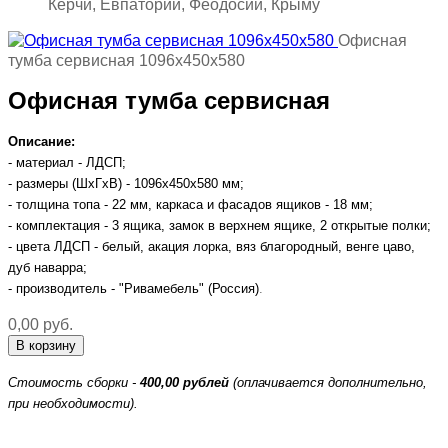
Керчи, Евпатории, Феодосии, Крыму
Офисная
тумба сервисная 1096х450х580
Офисная тумба сервисная
Описание:
- материал - ЛДСП;
- размеры (ШхГхВ) - 1096х450х580 мм;
- толщина топа - 22 мм, каркаса и фасадов ящиков - 18 мм;
- комплектация - 3 ящика, замок в верхнем ящике, 2 открытые полки;
- цвета ЛДСП - белый, акация лорка, вяз благородный, венге цаво,
дуб наварра;
- производитель - "Ривамебель" (Россия)
.
0,00 руб.
Стоимость сборки -
400,00 рублей
(оплачивается дополнительно,
при необходимости).