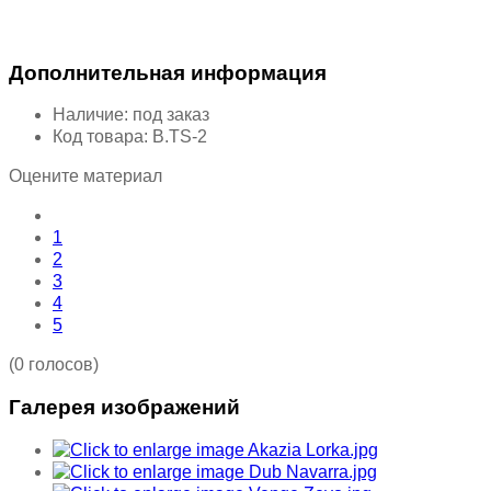
Дополнительная информация
Наличие:
под заказ
Код товара:
B.TS-2
Оцените материал
1
2
3
4
5
(0 голосов)
Галерея изображений