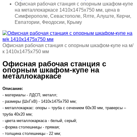
Офисная рабочая станция с опорным шкафом-купе
на металлокаркасе 1410х1475х750 мм, цена в
Симферополе, Севастополе, Ялте, Алуште, Керчи,
Евпатории, Феодосии, Крыму
Офисная рабочая станция с опорным шкафом-купе на м/
к 1410х1475х750 мм
Офисная рабочая станция с
опорным шкафом-купе на
металлокаркасе
Описание:
- материалы - ЛДСП, металл;
- размеры (ШхГхВ) - 1410х1475х750 мм;
- металлокаркас: опоры – труба с сечением 60х30 мм, траверсы –
труба 40х20 мм;
- цвета металлокаркаса - белый, серый;
- форма столешницы - прямая;
- толщина столешницы - 22 мм;