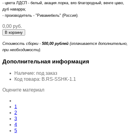
- цвета ЛДСП - белый, акация лорка, вяз благородный, венге цаво,
дуб наварра;
- производитель - "Ривамебель" (Россия)
.
0,00 руб.
Стоимость сборки -
500,00 рублей
(оплачивается дополнительно,
при необходимости).
Дополнительная информация
Наличие:
под заказ
Код товара:
B.RS-SSHK-1.1
Оцените материал
1
2
3
4
5