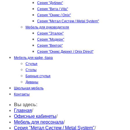
Серия "Дублин"
Серия "Вита / Vita"
Серия "Оникс / Onix"
Серия "Метал Систем / Metal System"
Мебель для руководителя
Серия "Эталон"
Серия "Модерн"
Серия "Вектор"
Серия "Оникс Директ / Onix Direct"
Мебель для кафе, бара
Стулья
Столы
Барные стулья
Диваны
Школьная мебель
Контакты
Вы здесь:
Главная
/
Офисные кабинеты
/
Мебель для персонала
/
Серия "Метал Систем / Metal System"
/