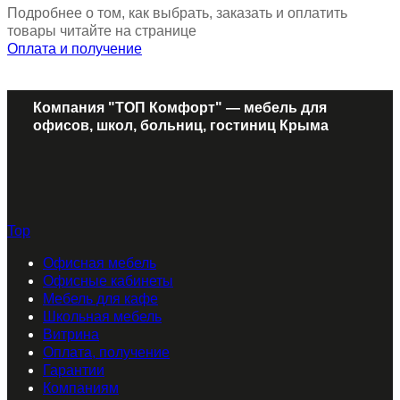
Подробнее о том, как выбрать, заказать и оплатить
товары читайте на странице
Оплата и получение
Компания "ТОП Комфорт" — мебель для
офисов, школ, больниц, гостиниц Крыма
Top
Офисная мебель
Офисные кабинеты
Мебель для кафе
Школьная мебель
Витрина
Оплата, получение
Гарантии
Компаниям