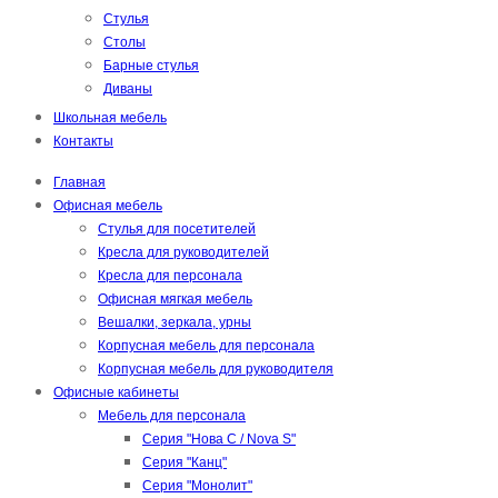
Стулья
Столы
Барные стулья
Диваны
Школьная мебель
Контакты
Главная
Офисная мебель
Стулья для посетителей
Кресла для руководителей
Кресла для персонала
Офисная мягкая мебель
Вешалки, зеркала, урны
Корпусная мебель для персонала
Корпусная мебель для руководителя
Офисные кабинеты
Мебель для персонала
Серия "Нова С / Nova S"
Серия "Канц"
Серия "Монолит"