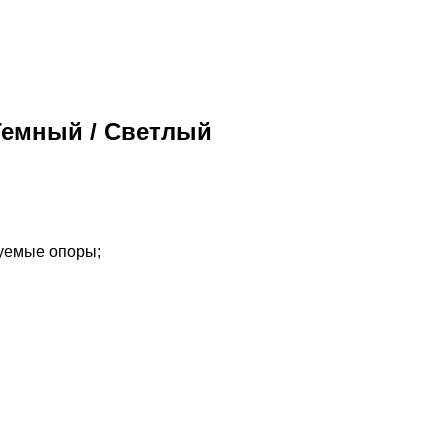
 Темный / Светлый
руемые опоры;