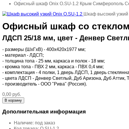
Офисный шкаф Onix O.SU-1.2 Крым Симферополь С
Шкаф высокий узкий 
Офисный шкаф со стеклом 
ЛДСП 25/18 мм, цвет - Денвер Светл
- размеры (ШхГхВ) - 400х420х1977 мм;
- материал - ЛДСП;
- толщина топа - 25 мм, каркаса и полок - 18 мм;
- кромка топа - ПВХ 2 мм, каркаса - ПВХ 0,4 мм;
- комплектация - 4 полки, 1 дверь ЛДСП, 1 дверь стеклян
- цвета ЛДСП - Денвер Светлый, Дуб Аризона, Дуб Аттик,
- производитель - ООО "Рива" (Россия).
0,00 руб.
Дополнительная информация
Наличие:
под заказ
Код товара:
O.SU-1.2