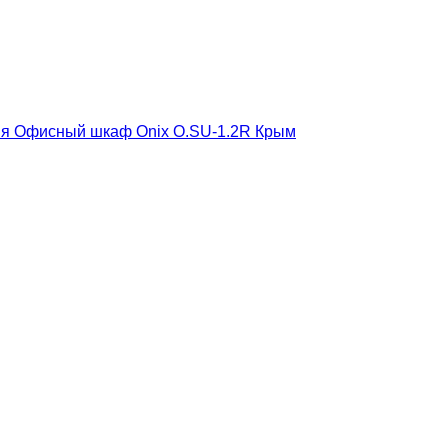
ия
Офисный шкаф Onix O.SU-1.2R Крым