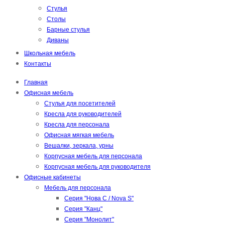
Стулья
Столы
Барные стулья
Диваны
Школьная мебель
Контакты
Главная
Офисная мебель
Стулья для посетителей
Кресла для руководителей
Кресла для персонала
Офисная мягкая мебель
Вешалки, зеркала, урны
Корпусная мебель для персонала
Корпусная мебель для руководителя
Офисные кабинеты
Мебель для персонала
Серия "Нова С / Nova S"
Серия "Канц"
Серия "Монолит"