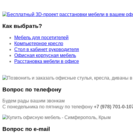
Как выбрать?
Мебель для посетителей
Компьютерное кресло
Стол в кабинет руководителя
Офисная корпусная мебель
Расстановка мебели в офисе
Вопрос по телефону
Будем рады вашим звонкам
С понедельника по пятницу по телефону
+7 (978) 701-0-10
Вопрос по e-mail