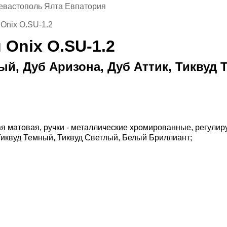
евастополь Ялта Евпатория
Onix O.SU-1.2
Onix O.SU-1.2
ый, Дуб Аризона, Дуб Аттик, Тиквуд
ная матовая, ручки - металлические хромированные, регули
 Тиквуд Темный, Тиквуд Светлый, Белый Бриллиант;