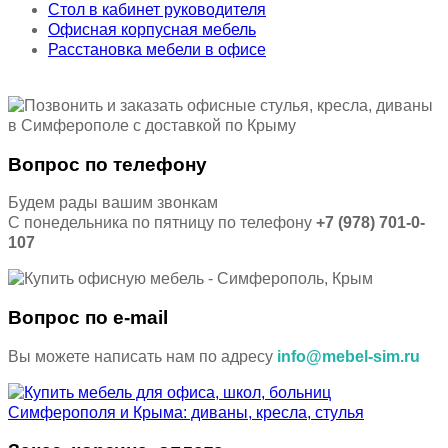
Стол в кабинет руководителя
Офисная корпусная мебель
Расстановка мебели в офисе
Вопрос по телефону
Будем рады вашим звонкам
С понедельника по пятницу по телефону
+7 (978) 701-0-
107
Вопрос по e-mail
Вы можете написать нам по адресу
info@mebel-sim.ru