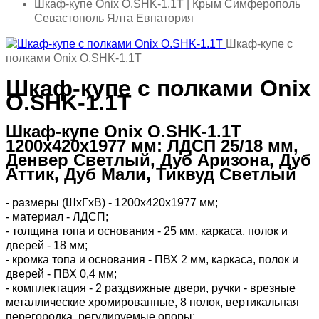
Шкаф-купе Onix O.SHK-1.1T | Крым Симферополь
Севастополь Ялта Евпатория
Шкаф-купе с
полками Onix O.SHK-1.1T
Шкаф-купе с полками Onix
O.SHK-1.1T
Шкаф-купе Onix O.SHK-1.1T
1200х420х1977 мм: ЛДСП 25/18 мм,
Денвер Светлый, Дуб Аризона, Дуб
Аттик, Дуб Мали, Тиквуд Светлый
- размеры (ШхГхВ) - 1200x420x1977 мм;
- материал - ЛДСП;
- толщина топа и основания - 25 мм, каркаса, полок и
дверей - 18 мм;
- кромка топа и основания - ПВХ 2 мм, каркаса, полок и
дверей - ПВХ 0,4 мм;
- комплектация - 2 раздвижные двери, ручки - врезные
металлические хромированные, 8 полок, вертикальная
перегородка, регулируемые опоры;