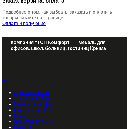
Заказ, корзина, оплата
Подробнее о том, как выбрать, заказать и оплатить
товары читайте на странице
Оплата и получение
Компания "ТОП Комфорт" — мебель для
офисов, школ, больниц, гостиниц Крыма
Top
Офисная мебель
Офисные кабинеты
Мебель для кафе
Школьная мебель
Витрина
Оплата, получение
Гарантии