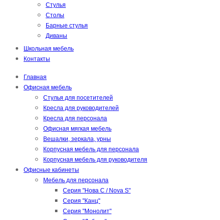
Стулья
Столы
Барные стулья
Диваны
Школьная мебель
Контакты
Главная
Офисная мебель
Стулья для посетителей
Кресла для руководителей
Кресла для персонала
Офисная мягкая мебель
Вешалки, зеркала, урны
Корпусная мебель для персонала
Корпусная мебель для руководителя
Офисные кабинеты
Мебель для персонала
Серия "Нова С / Nova S"
Серия "Канц"
Серия "Монолит"