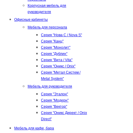
Корпусная мебель для
руководителя
Офисные кабинеты
Мебель для персонала
Серия "Нова С / Nova S"
Серия "Канц"
Серия "Монолит"
Серия "Дублин"
Серия "Вита / Vita"
Серия "Оникс / Onix"
Серия "Метал Систем /
Metal System"
Мебель для руководителя
Серия "Эталон"
Серия "Модерн"
Серия "Вектор"
Серия "Оникс Директ / Onix
Direct"
Мебель для кафе, бара