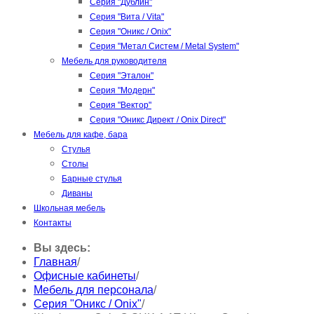
Серия "Дублин"
Серия "Вита / Vita"
Серия "Оникс / Onix"
Серия "Метал Систем / Metal System"
Мебель для руководителя
Серия "Эталон"
Серия "Модерн"
Серия "Вектор"
Серия "Оникс Директ / Onix Direct"
Мебель для кафе, бара
Стулья
Столы
Барные стулья
Диваны
Школьная мебель
Контакты
Вы здесь:
Главная
/
Офисные кабинеты
/
Мебель для персонала
/
Серия "Оникс / Onix"
/