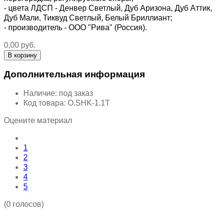
- цвета ЛДСП - Денвер Светлый, Дуб Аризона, Дуб Аттик,
Дуб Мали, Тиквуд Светлый, Белый Бриллиант;
- производитель - ООО "Рива" (Россия).
0,00 руб.
Дополнительная информация
Наличие:
под заказ
Код товара:
O.SHK-1.1T
Оцените материал
1
2
3
4
5
(0 голосов)