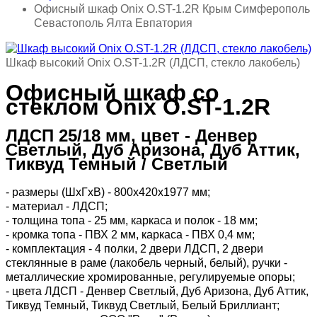
Офисный шкаф Onix O.ST-1.2R Крым Симферополь
Севастополь Ялта Евпатория
Шкаф высокий Onix O.ST-1.2R (ЛДСП, стекло лакобель)
Офисный шкаф со
стеклом Onix O.ST-1.2R
ЛДСП 25/18 мм, цвет - Денвер
Светлый, Дуб Аризона, Дуб Аттик,
Тиквуд Темный / Светлый
- размеры (ШхГхВ) - 800х420х1977 мм;
- материал - ЛДСП;
- толщина топа - 25 мм, каркаса и полок - 18 мм;
- кромка топа - ПВХ 2 мм, каркаса - ПВХ 0,4 мм;
- комплектация - 4 полки, 2 двери ЛДСП, 2 двери
стеклянные в раме (лакобель черный, белый), ручки -
металлические хромированные, регулируемые опоры;
- цвета ЛДСП - Денвер Светлый, Дуб Аризона, Дуб Аттик,
Тиквуд Темный, Тиквуд Светлый, Белый Бриллиант;