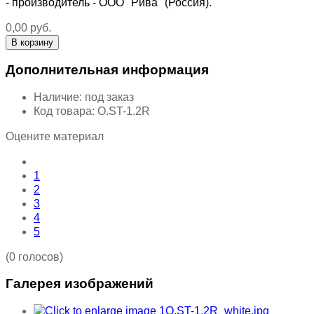
- производитель - ООО "Рива" (Россия).
0,00 руб.
Дополнительная информация
Наличие:
под заказ
Код товара:
O.ST-1.2R
Оцените материал
1
2
3
4
5
(0 голосов)
Галерея изображений