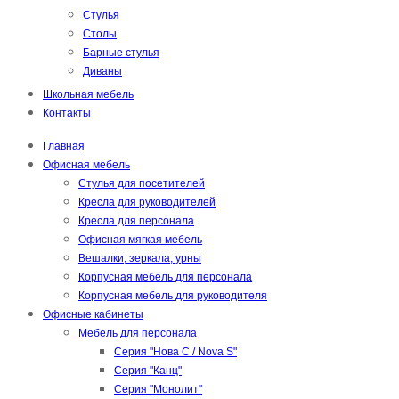
Стулья
Столы
Барные стулья
Диваны
Школьная мебель
Контакты
Главная
Офисная мебель
Стулья для посетителей
Кресла для руководителей
Кресла для персонала
Офисная мягкая мебель
Вешалки, зеркала, урны
Корпусная мебель для персонала
Корпусная мебель для руководителя
Офисные кабинеты
Мебель для персонала
Серия "Нова С / Nova S"
Серия "Канц"
Серия "Монолит"