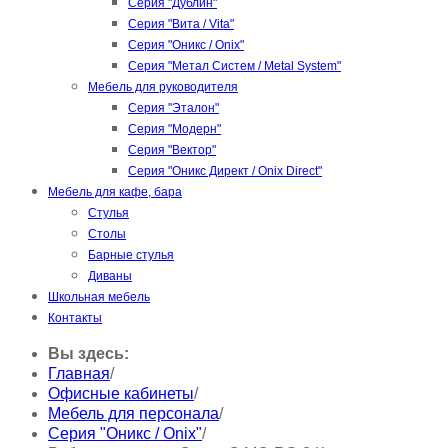
Серия "Дублин"
Серия "Вита / Vita"
Серия "Оникс / Onix"
Серия "Метал Систем / Metal System"
Мебель для руководителя
Серия "Эталон"
Серия "Модерн"
Серия "Вектор"
Серия "Оникс Директ / Onix Direct"
Мебель для кафе, бара
Стулья
Столы
Барные стулья
Диваны
Школьная мебель
Контакты
Вы здесь:
Главная
/
Офисные кабинеты
/
Мебель для персонала
/
Серия "Оникс / Onix"
/