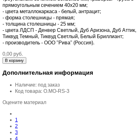
прямоугольным сечением 40х20 мм;
- цвета металлокаркаса - белый, антрацит;
- форма столешницы - прямая;
- толщина столешницы - 25 мм;
- цвета ЛДСП - Денвер Светлый, Дуб Аризона, Дуб Аттик,
Тиквуд Темный, Тиквуд Светлый, Белый Бриллиант;
- производитель - ООО "Рива" (Россия).
0,00 руб.
Дополнительная информация
Наличие:
под заказ
Код товара:
O.MO-RS-3
Оцените материал
1
2
3
4