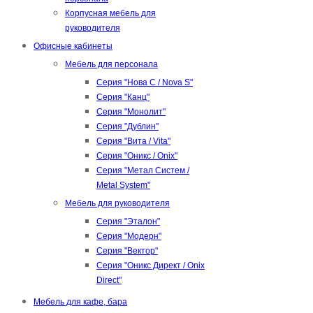
Корпусная мебель для
руководителя
Офисные кабинеты
Мебель для персонала
Серия "Нова С / Nova S"
Серия "Канц"
Серия "Монолит"
Серия "Дублин"
Серия "Вита / Vita"
Серия "Оникс / Onix"
Серия "Метал Систем /
Metal System"
Мебель для руководителя
Серия "Эталон"
Серия "Модерн"
Серия "Вектор"
Серия "Оникс Директ / Onix
Direct"
Мебель для кафе, бара