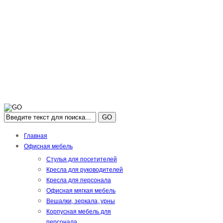
GO
Главная
Офисная мебель
Стулья для посетителей
Кресла для руководителей
Кресла для персонала
Офисная мягкая мебель
Вешалки, зеркала, урны
Корпусная мебель для
персонала