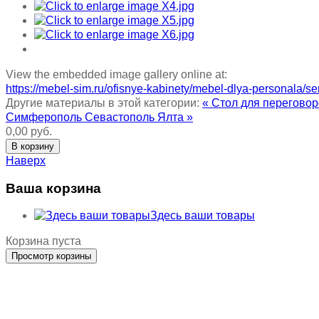
View the embedded image gallery online at:
https://mebel-sim.ru/ofisnye-kabinety/mebel-dlya-personala/s
Другие материалы в этой категории:
« Стол для перегов
Симферополь Севастополь Ялта »
0,00 руб.
Наверх
Ваша корзина
Здесь ваши товары
Корзина пуста