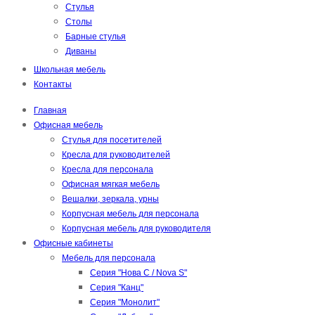
Стулья
Столы
Барные стулья
Диваны
Школьная мебель
Контакты
Главная
Офисная мебель
Стулья для посетителей
Кресла для руководителей
Кресла для персонала
Офисная мягкая мебель
Вешалки, зеркала, урны
Корпусная мебель для персонала
Корпусная мебель для руководителя
Офисные кабинеты
Мебель для персонала
Серия "Нова С / Nova S"
Серия "Канц"
Серия "Монолит"