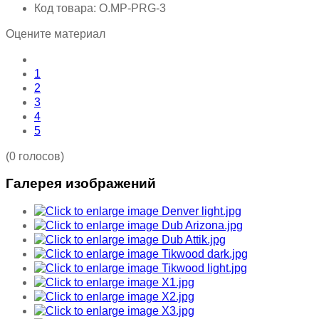
Код товара:
O.MP-PRG-3
Оцените материал
1
2
3
4
5
(0 голосов)
Галерея изображений