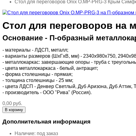
Стол для переговоров Onix O.MP-PRG-3 Крым Симф
Стол для переговоров на 
Основание - П-образный металлокар
- материалы - ЛДСП, металл;
- варианты размеров (ШхГхВ, мм) - 2340х980х750, 2940х9
- металлокаркас: завершающие опоры - труба с треугольн
- цвета металлокаркаса - белый, антрацит;
- форма столешницы - прямая;
- толщина столешницы - 25 мм;
- цвета ЛДСП - Денвер Светлый, Дуб Аризона, Дуб Аттик,
- производитель - ООО "Рива" (Россия).
0,00 руб.
Дополнительная информация
Наличие:
под заказ