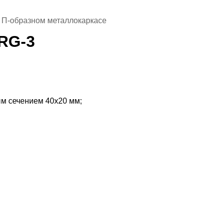
 П-образном металлокаркасе
RG-3
ым сечением 40х20 мм;